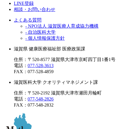
LINE登録
相談・お問い合わせ
よくある質問
- NPO法人 滋賀医療人育成協力機構
- 自治医科大学
- 個人情報保護方針
滋賀県 健康医療福祉部 医療政策課
住所：〒520-8577 滋賀県大津市京町四丁目1番1号
電話：
077-528-3613
FAX：
077-528-4859
滋賀医科大学 クオリティマネジメント課
住所：〒520-2192 滋賀県大津市瀬田月輪町
電話：
077-548-2826
FAX：
077-548-2832