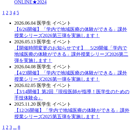
ONLINE★2024
1
2
3
4
5
2026.06.04
医学生
イベント
【6/26開催】「学内で地域医療の体験ができる」課外
授業シリーズ2026第三弾を実施します！
2026.05.13
医学生
イベント
【開催時間変更のお知らせです】 5/29開催「学内で
地域医療の体験ができる」課外授業シリーズ2026第二
弾を実施します！
2026.04.08
医学生
イベント
【4/23開催】「学内で地域医療の体験ができる」課外
授業シリーズ2026第一弾を実施します！
2026.02.05
医学生
イベント
【3/14開催】第2回『現役医師が指導！医学生のための
手技体験会』
2025.11.20
医学生
イベント
【12/26開催】「学内で地域医療の体験ができる」課外
授業シリーズ2025第五弾を実施します！
1
2
3
...
8