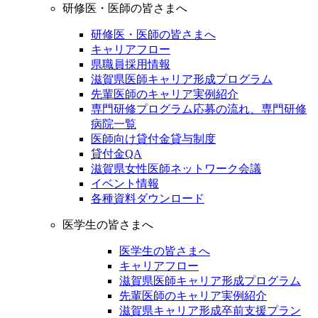
研修医・医師の皆さまへ
研修医・医師の皆さまへ
キャリアフロー
県職員採用情報
滋賀県医師キャリア形成プログラム
先輩医師のキャリア実例紹介
専門研修プログラム応募の流れ、専門研修
病院一覧
医師向け貸付金貸与制度
貸付金QA
滋賀県女性医師ネットワーク会議
イベント情報
各種資料ダウンロード
医学生の皆さまへ
医学生の皆さまへ
キャリアフロー
滋賀県医師キャリア形成プログラム
先輩医師のキャリア実例紹介
滋賀県キャリア形成卒前支援プラン