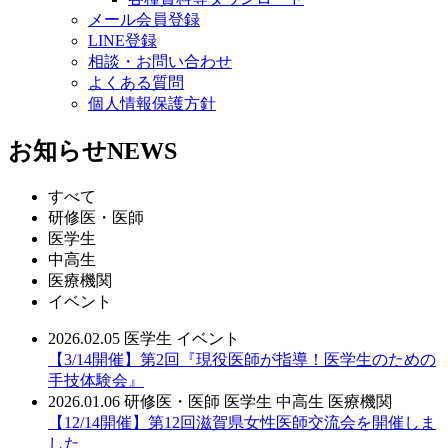
メール会員登録
LINE登録
相談・お問い合わせ
よくある質問
個人情報保護方針
お知らせ
NEWS
すべて
研修医・医師
医学生
中高生
医療機関
イベント
2026.02.05
医学生
イベント
【3/14開催】第2回『現役医師が指導！医学生のための
手技体験会』
2026.01.06
研修医・医師
医学生
中高生
医療機関
【12/14開催】第12回滋賀県女性医師交流会を開催しま
した