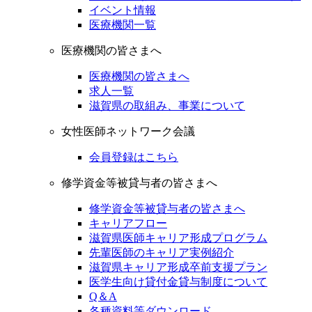
イベント情報
医療機関一覧
医療機関の皆さまへ
医療機関の皆さまへ
求人一覧
滋賀県の取組み、事業について
女性医師ネットワーク会議
会員登録はこちら
修学資金等被貸与者の皆さまへ
修学資金等被貸与者の皆さまへ
キャリアフロー
滋賀県医師キャリア形成プログラム
先輩医師のキャリア実例紹介
滋賀県キャリア形成卒前支援プラン
医学生向け貸付金貸与制度について
Q＆A
各種資料等ダウンロード