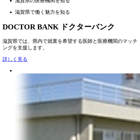
滋賀県の
医療機関
を知る
滋賀県で
働く魅力
を知る
DOCTOR BANK
ドクターバンク
滋賀県では、県内で就業を希望する医師と医療機関のマッチ
ングを支援します。
詳しく見る