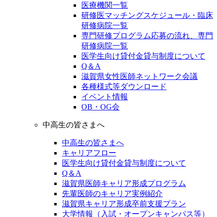
医療機関一覧
研修医マッチングスケジュール・臨床
研修病院一覧
専門研修プログラム応募の流れ、専門
研修病院一覧
医学生向け貸付金貸与制度について
Q＆A
滋賀県女性医師ネットワーク会議
各種様式等ダウンロード
イベント情報
OB・OG会
中高生の皆さまへ
中高生の皆さまへ
キャリアフロー
医学生向け貸付金貸与制度について
Q＆A
滋賀県医師キャリア形成プログラム
先輩医師のキャリア実例紹介
滋賀県キャリア形成卒前支援プラン
大学情報（入試・オープンキャンパス等）