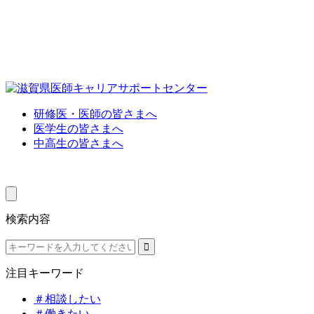
研修医・医師の皆さまへ
医学生の皆さまへ
中高生の皆さまへ
検索内容
注目キーワード
＃相談したい
＃働きたい