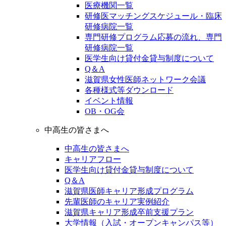
医療機関一覧
研修医マッチングスケジュール・臨床
研修病院一覧
専門研修プログラム応募の流れ、専門
研修病院一覧
医学生向け貸付金貸与制度について
Q＆A
滋賀県女性医師ネットワーク会議
各種様式等ダウンロード
イベント情報
OB・OG会
中高生の皆さまへ
中高生の皆さまへ
キャリアフロー
医学生向け貸付金貸与制度について
Q＆A
滋賀県医師キャリア形成プログラム
先輩医師のキャリア実例紹介
滋賀県キャリア形成卒前支援プラン
大学情報（入試・オープンキャンパス等）