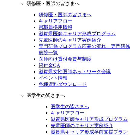
研修医・医師の皆さまへ
研修医・医師の皆さまへ
キャリアフロー
県職員採用情報
滋賀県医師キャリア形成プログラム
先輩医師のキャリア実例紹介
専門研修プログラム応募の流れ、専門研修
病院一覧
医師向け貸付金貸与制度
貸付金QA
滋賀県女性医師ネットワーク会議
イベント情報
各種資料ダウンロード
医学生の皆さまへ
医学生の皆さまへ
キャリアフロー
滋賀県医師キャリア形成プログラム
先輩医師のキャリア実例紹介
滋賀県キャリア形成卒前支援プラン