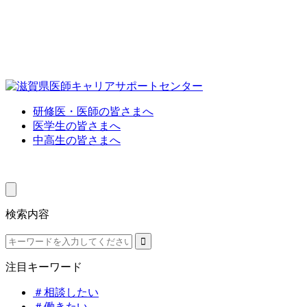
研修医・医師の皆さまへ
医学生の皆さまへ
中高生の皆さまへ
検索内容
注目キーワード
＃相談したい
＃働きたい