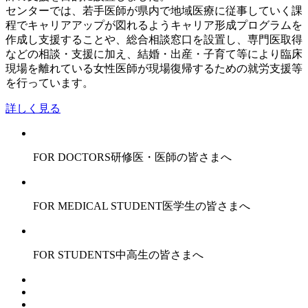
センターでは、若手医師が県内で地域医療に従事していく課
程でキャリアアップが図れるようキャリア形成プログラムを
作成し支援することや、総合相談窓口を設置し、専門医取得
などの相談・支援に加え、結婚・出産・子育て等により臨床
現場を離れている女性医師が現場復帰するための就労支援等
を行っています。
詳しく見る
FOR DOCTORS
研修医・医師の皆さまへ
FOR MEDICAL STUDENT
医学生の皆さまへ
FOR STUDENTS
中高生の皆さまへ