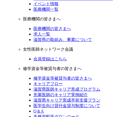
イベント情報
医療機関一覧
医療機関の皆さまへ
医療機関の皆さまへ
求人一覧
滋賀県の取組み、事業について
女性医師ネットワーク会議
会員登録はこちら
修学資金等被貸与者の皆さまへ
修学資金等被貸与者の皆さまへ
キャリアフロー
滋賀県医師キャリア形成プログラム
先輩医師のキャリア実例紹介
滋賀県キャリア形成卒前支援プラン
医学生向け貸付金貸与制度について
Q＆A
各種資料等ダウンロード