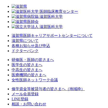
滋賀県医師キャリアサポートセンターについて
滋賀県について
各種お知らせ及び申込
ドクターバンク
研修医・医師の皆さまへ
医学生の皆さまへ
中高生の皆さまへ
医療機関の皆さまへ
女性医師ネットワーク会議
修学資金等被貸与者の皆さまへ（地域枠）
メール会員登録
LINE登録
相談・お問い合わせ