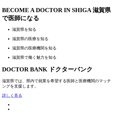
BECOME A DOCTOR IN SHIGA
滋賀県
で医師になる
滋賀県
を知る
滋賀県の
医療
を知る
滋賀県の
医療機関
を知る
滋賀県で
働く魅力
を知る
DOCTOR BANK
ドクターバンク
滋賀県では、県内で就業を希望する医師と医療機関のマッチ
ングを支援します。
詳しく見る