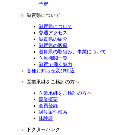
予定
滋賀県について
滋賀県について
交通アクセス
滋賀県の紹介
滋賀県の医療
滋賀県の取組み、事業について
医療機関一覧
滋賀で働く魅力
各種お知らせ及び申込
医業承継をご検討の方へ
医業承継をご検討の方へ
事業概要
会員登録
譲渡案件検索
体験談
ドクターバンク