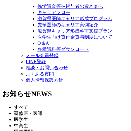
修学資金等被貸与者の皆さまへ
キャリアフロー
滋賀県医師キャリア形成プログラム
先輩医師のキャリア実例紹介
滋賀県キャリア形成卒前支援プラン
医学生向け貸付金貸与制度について
Q＆A
各種資料等ダウンロード
メール会員登録
LINE登録
相談・お問い合わせ
よくある質問
個人情報保護方針
お知らせ
NEWS
すべて
研修医・医師
医学生
中高生