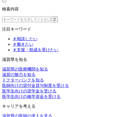
検索内容
注目キーワード
＃相談したい
＃働きたい
＃支援・助成を受けたい
滋賀県を知る
滋賀県の医療機関を知る
滋賀の魅力を知る
ドクターバンクを知る
医師向けの貸付金貸与制度を受ける
医学生向けの奨学金を受ける
医学生向けの修学資金を受ける
キャリアを考える
滋賀県の医師の求人を見る