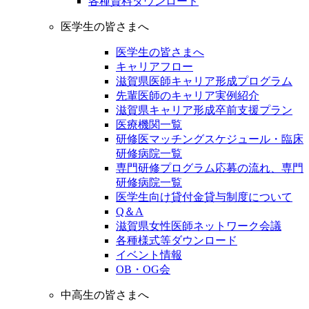
各種資料ダウンロード
医学生の皆さまへ
医学生の皆さまへ
キャリアフロー
滋賀県医師キャリア形成プログラム
先輩医師のキャリア実例紹介
滋賀県キャリア形成卒前支援プラン
医療機関一覧
研修医マッチングスケジュール・臨床
研修病院一覧
専門研修プログラム応募の流れ、専門
研修病院一覧
医学生向け貸付金貸与制度について
Q＆A
滋賀県女性医師ネットワーク会議
各種様式等ダウンロード
イベント情報
OB・OG会
中高生の皆さまへ