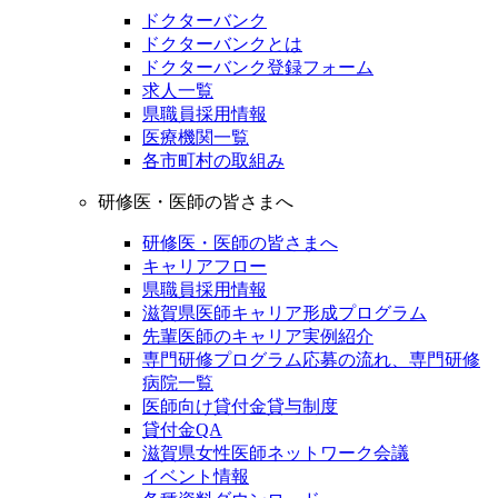
ドクターバンク
ドクターバンクとは
ドクターバンク登録フォーム
求人一覧
県職員採用情報
医療機関一覧
各市町村の取組み
研修医・医師の皆さまへ
研修医・医師の皆さまへ
キャリアフロー
県職員採用情報
滋賀県医師キャリア形成プログラム
先輩医師のキャリア実例紹介
専門研修プログラム応募の流れ、専門研修
病院一覧
医師向け貸付金貸与制度
貸付金QA
滋賀県女性医師ネットワーク会議
イベント情報