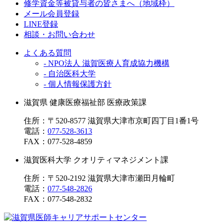
修学資金等被貸与者の皆さまへ（地域枠）
メール会員登録
LINE登録
相談・お問い合わせ
よくある質問
- NPO法人 滋賀医療人育成協力機構
- 自治医科大学
- 個人情報保護方針
滋賀県 健康医療福祉部 医療政策課
住所：〒520-8577 滋賀県大津市京町四丁目1番1号
電話：
077-528-3613
FAX：
077-528-4859
滋賀医科大学 クオリティマネジメント課
住所：〒520-2192 滋賀県大津市瀬田月輪町
電話：
077-548-2826
FAX：
077-548-2832