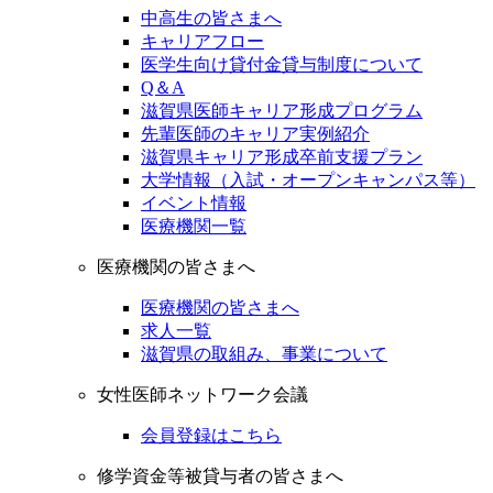
中高生の皆さまへ
キャリアフロー
医学生向け貸付金貸与制度について
Q＆A
滋賀県医師キャリア形成プログラム
先輩医師のキャリア実例紹介
滋賀県キャリア形成卒前支援プラン
大学情報（入試・オープンキャンパス等）
イベント情報
医療機関一覧
医療機関の皆さまへ
医療機関の皆さまへ
求人一覧
滋賀県の取組み、事業について
女性医師ネットワーク会議
会員登録はこちら
修学資金等被貸与者の皆さまへ