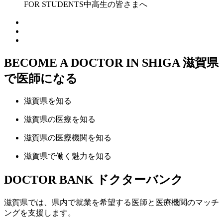
FOR STUDENTS
中高生の皆さまへ
BECOME A DOCTOR IN SHIGA
滋賀県
で医師になる
滋賀県
を知る
滋賀県の
医療
を知る
滋賀県の
医療機関
を知る
滋賀県で
働く魅力
を知る
DOCTOR BANK
ドクターバンク
滋賀県では、県内で就業を希望する医師と医療機関のマッチ
ングを支援します。