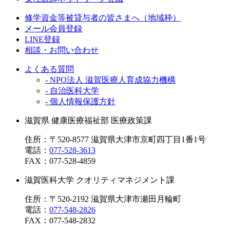
修学資金等被貸与者の皆さまへ（地域枠）
メール会員登録
LINE登録
相談・お問い合わせ
よくある質問
- NPO法人 滋賀医療人育成協力機構
- 自治医科大学
- 個人情報保護方針
滋賀県 健康医療福祉部 医療政策課
住所：〒520-8577 滋賀県大津市京町四丁目1番1号
電話：
077-528-3613
FAX：
077-528-4859
滋賀医科大学 クオリティマネジメント課
住所：〒520-2192 滋賀県大津市瀬田月輪町
電話：
077-548-2826
FAX：
077-548-2832