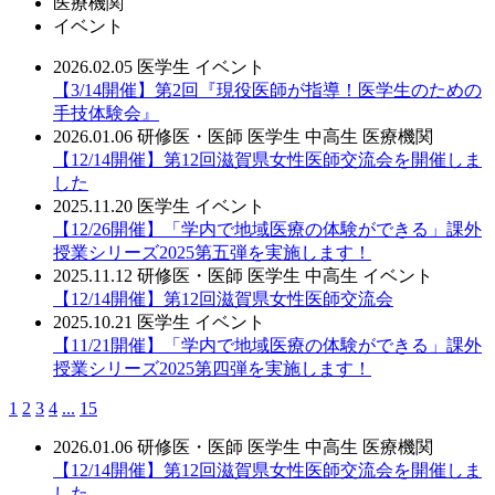
医療機関
イベント
2026.02.05
医学生
イベント
【3/14開催】第2回『現役医師が指導！医学生のための
手技体験会』
2026.01.06
研修医・医師
医学生
中高生
医療機関
【12/14開催】第12回滋賀県女性医師交流会を開催しま
した
2025.11.20
医学生
イベント
【12/26開催】「学内で地域医療の体験ができる」課外
授業シリーズ2025第五弾を実施します！
2025.11.12
研修医・医師
医学生
中高生
イベント
【12/14開催】第12回滋賀県女性医師交流会
2025.10.21
医学生
イベント
【11/21開催】「学内で地域医療の体験ができる」課外
授業シリーズ2025第四弾を実施します！
1
2
3
4
...
15
2026.01.06
研修医・医師
医学生
中高生
医療機関
【12/14開催】第12回滋賀県女性医師交流会を開催しま
した