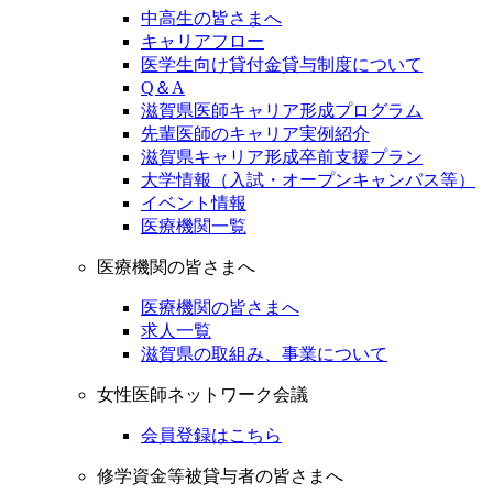
中高生の皆さまへ
キャリアフロー
医学生向け貸付金貸与制度について
Q＆A
滋賀県医師キャリア形成プログラム
先輩医師のキャリア実例紹介
滋賀県キャリア形成卒前支援プラン
大学情報（入試・オープンキャンパス等）
イベント情報
医療機関一覧
医療機関の皆さまへ
医療機関の皆さまへ
求人一覧
滋賀県の取組み、事業について
女性医師ネットワーク会議
会員登録はこちら
修学資金等被貸与者の皆さまへ