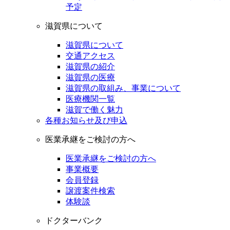
予定
滋賀県について
滋賀県について
交通アクセス
滋賀県の紹介
滋賀県の医療
滋賀県の取組み、事業について
医療機関一覧
滋賀で働く魅力
各種お知らせ及び申込
医業承継をご検討の方へ
医業承継をご検討の方へ
事業概要
会員登録
譲渡案件検索
体験談
ドクターバンク