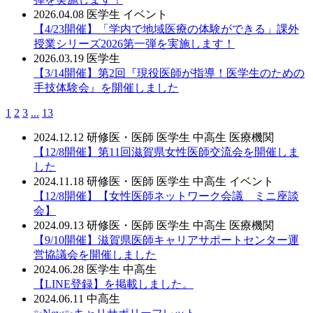
2026.04.08
医学生
イベント
【4/23開催】「学内で地域医療の体験ができる」課外
授業シリーズ2026第一弾を実施します！
2026.03.19
医学生
【3/14開催】第2回『現役医師が指導！医学生のための
手技体験会』を開催しました
1
2
3
...
13
2024.12.12
研修医・医師
医学生
中高生
医療機関
【12/8開催】第11回滋賀県女性医師交流会を開催しま
した
2024.11.18
研修医・医師
医学生
中高生
イベント
【12/8開催】【女性医師ネットワーク会議 ミニ座談
会】
2024.09.13
研修医・医師
医学生
中高生
医療機関
【9/10開催】滋賀県医師キャリアサポートセンター運
営協議会を開催しました
2024.06.28
医学生
中高生
【LINE登録】を掲載しました。
2024.06.11
中高生