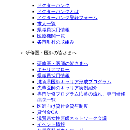
ドクターバンク
ドクターバンクとは
ドクターバンク登録フォーム
求人一覧
県職員採用情報
医療機関一覧
各市町村の取組み
研修医・医師の皆さまへ
研修医・医師の皆さまへ
キャリアフロー
県職員採用情報
滋賀県医師キャリア形成プログラム
先輩医師のキャリア実例紹介
専門研修プログラム応募の流れ、専門研修
病院一覧
医師向け貸付金貸与制度
貸付金QA
滋賀県女性医師ネットワーク会議
イベント情報