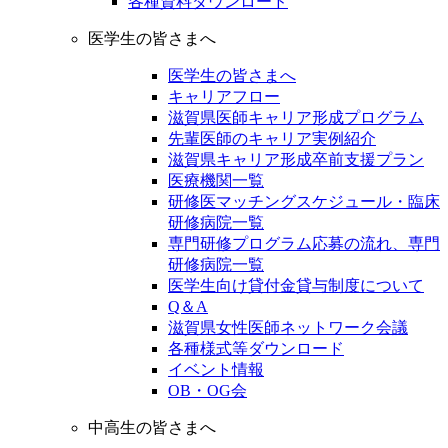
各種資料ダウンロード
医学生の皆さまへ
医学生の皆さまへ
キャリアフロー
滋賀県医師キャリア形成プログラム
先輩医師のキャリア実例紹介
滋賀県キャリア形成卒前支援プラン
医療機関一覧
研修医マッチングスケジュール・臨床
研修病院一覧
専門研修プログラム応募の流れ、専門
研修病院一覧
医学生向け貸付金貸与制度について
Q＆A
滋賀県女性医師ネットワーク会議
各種様式等ダウンロード
イベント情報
OB・OG会
中高生の皆さまへ