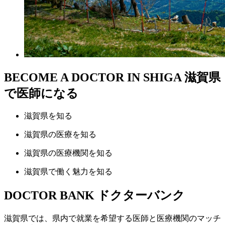
BECOME A DOCTOR IN SHIGA
滋賀県
で医師になる
滋賀県
を知る
滋賀県の
医療
を知る
滋賀県の
医療機関
を知る
滋賀県で
働く魅力
を知る
DOCTOR BANK
ドクターバンク
滋賀県では、県内で就業を希望する医師と医療機関のマッチ