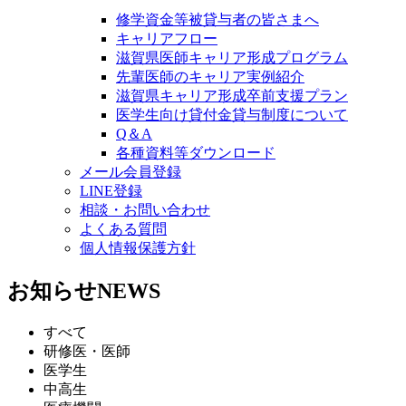
修学資金等被貸与者の皆さまへ
キャリアフロー
滋賀県医師キャリア形成プログラム
先輩医師のキャリア実例紹介
滋賀県キャリア形成卒前支援プラン
医学生向け貸付金貸与制度について
Q＆A
各種資料等ダウンロード
メール会員登録
LINE登録
相談・お問い合わせ
よくある質問
個人情報保護方針
お知らせ
NEWS
すべて
研修医・医師
医学生
中高生