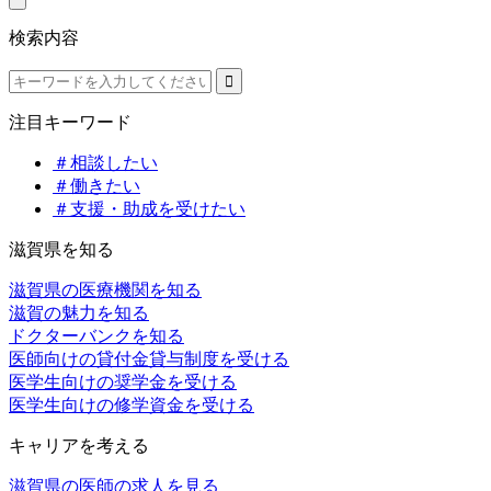
検索内容
注目キーワード
＃相談したい
＃働きたい
＃支援・助成を受けたい
滋賀県を知る
滋賀県の医療機関を知る
滋賀の魅力を知る
ドクターバンクを知る
医師向けの貸付金貸与制度を受ける
医学生向けの奨学金を受ける
医学生向けの修学資金を受ける
キャリアを考える
滋賀県の医師の求人を見る