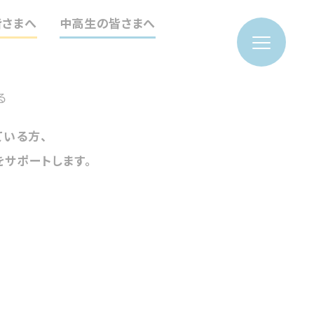
皆さまへ
中高生の皆さまへ
ている方、
サポートします。