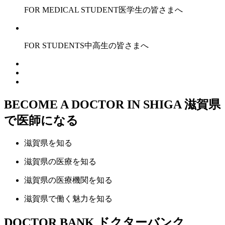
FOR MEDICAL STUDENT
医学生の皆さまへ
FOR STUDENTS
中高生の皆さまへ
BECOME A DOCTOR IN SHIGA
滋賀県
で医師になる
滋賀県
を知る
滋賀県の
医療
を知る
滋賀県の
医療機関
を知る
滋賀県で
働く魅力
を知る
DOCTOR BANK
ドクターバンク