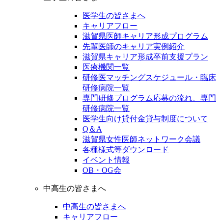
医学生の皆さまへ
キャリアフロー
滋賀県医師キャリア形成プログラム
先輩医師のキャリア実例紹介
滋賀県キャリア形成卒前支援プラン
医療機関一覧
研修医マッチングスケジュール・臨床
研修病院一覧
専門研修プログラム応募の流れ、専門
研修病院一覧
医学生向け貸付金貸与制度について
Q＆A
滋賀県女性医師ネットワーク会議
各種様式等ダウンロード
イベント情報
OB・OG会
中高生の皆さまへ
中高生の皆さまへ
キャリアフロー