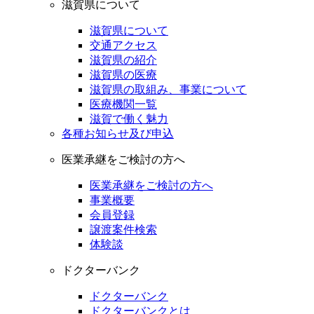
滋賀県について
滋賀県について
交通アクセス
滋賀県の紹介
滋賀県の医療
滋賀県の取組み、事業について
医療機関一覧
滋賀で働く魅力
各種お知らせ及び申込
医業承継をご検討の方へ
医業承継をご検討の方へ
事業概要
会員登録
譲渡案件検索
体験談
ドクターバンク
ドクターバンク
ドクターバンクとは