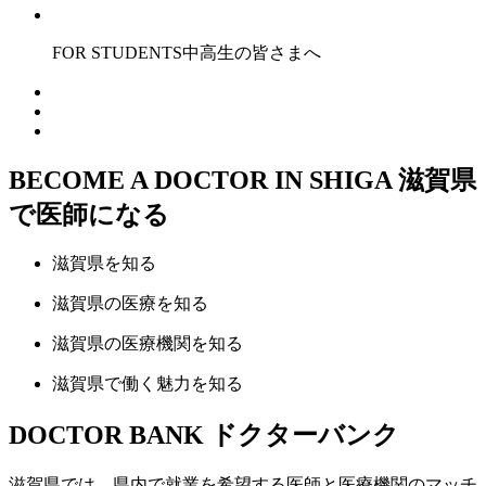
FOR STUDENTS
中高生の皆さまへ
BECOME A DOCTOR IN SHIGA
滋賀県
で医師になる
滋賀県
を知る
滋賀県の
医療
を知る
滋賀県の
医療機関
を知る
滋賀県で
働く魅力
を知る
DOCTOR BANK
ドクターバンク
滋賀県では、県内で就業を希望する医師と医療機関のマッチ