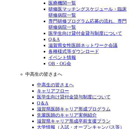
医療機関一覧
研修医マッチングスケジュール・臨床
研修病院一覧
専門研修プログラム応募の流れ、専門
研修病院一覧
医学生向け貸付金貸与制度について
Q＆A
滋賀県女性医師ネットワーク会議
各種様式等ダウンロード
イベント情報
OB・OG会
中高生の皆さまへ
中高生の皆さまへ
キャリアフロー
医学生向け貸付金貸与制度について
Q＆A
滋賀県医師キャリア形成プログラム
先輩医師のキャリア実例紹介
滋賀県キャリア形成卒前支援プラン
大学情報（入試・オープンキャンパス等）