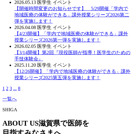
2026.05.13
医学生
イベント
【開催時間変更のお知らせです】 5/29開催「学内で
地域医療の体験ができる」課外授業シリーズ2026第二
弾を実施します！
2026.04.08
医学生
イベント
【4/23開催】「学内で地域医療の体験ができる」課外
授業シリーズ2026第一弾を実施します！
2026.02.05
医学生
イベント
【3/14開催】第2回『現役医師が指導！医学生のための
手技体験会』
2025.11.20
医学生
イベント
【12/26開催】「学内で地域医療の体験ができる」課外
授業シリーズ2025第五弾を実施します！
1
2
3
...
8
一覧へ
SHIGA
ABOUT US
滋賀県で医師を
目指すみなさまへ