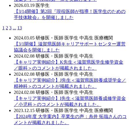
2026.03.19
医学生
【3/14開催】第2回『現役医師が指導！医学生のための
手技体験会』を開催しました
1
2
3
...
13
2024.03.05
研修医・医師
医学生
中高生
医療機関
【3/1開催】滋賀県医師キャリアサポートセンター運営
協議会を開催しました
2024.02.08
研修医・医師
医学生
中高生
【キャリア実例紹介】K先生＜滋賀県医学生修学資金
／眼科＞のコメントが掲載されました。
2024.02.08
研修医・医師
医学生
中高生
【キャリア実例紹介】J先生＜滋賀県医師養成奨学金／
精神科＞のコメントが掲載されました。
2024.02.08
研修医・医師
医学生
中高生
【キャリア実例紹介】I先生＜滋賀県医師養成修学資金
／小児科＞のコメントが掲載されました。
2023.12.15
研修医・医師
医学生
中高生
医療機関
【2024年度 大学案内】卒業生の声：糸井 拓哉さんのコ
メントが掲載されました。