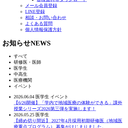
メール会員登録
LINE登録
相談・お問い合わせ
よくある質問
個人情報保護方針
お知らせ
NEWS
すべて
研修医・医師
医学生
中高生
医療機関
イベント
2026.06.04
医学生
イベント
【6/26開催】「学内で地域医療の体験ができる」課外
授業シリーズ2026第三弾を実施します！
2026.05.25
医学生
【締め切り間近】 2027年4月採用初期研修医（地域医
療重点プログラム） 募集がはじまりました。