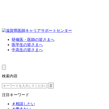
研修医・医師の皆さまへ
医学生の皆さまへ
中高生の皆さまへ
検索内容
注目キーワード
＃相談したい
＃働きたい