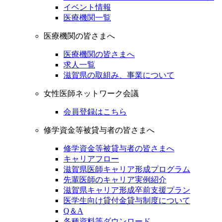
イベント情報
医療機関一覧
医療機関の皆さまへ
医療機関の皆さまへ
求人一覧
滋賀県の取組み、事業について
女性医師ネットワーク会議
会員登録はこちら
修学資金等被貸与者の皆さまへ
修学資金等被貸与者の皆さまへ
キャリアフロー
滋賀県医師キャリア形成プログラム
先輩医師のキャリア実例紹介
滋賀県キャリア形成卒前支援プラン
医学生向け貸付金貸与制度について
Q＆A
各種資料等ダウンロード