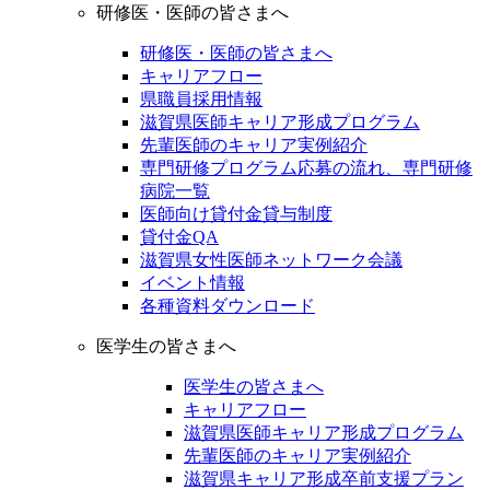
研修医・医師の皆さまへ
研修医・医師の皆さまへ
キャリアフロー
県職員採用情報
滋賀県医師キャリア形成プログラム
先輩医師のキャリア実例紹介
専門研修プログラム応募の流れ、専門研修
病院一覧
医師向け貸付金貸与制度
貸付金QA
滋賀県女性医師ネットワーク会議
イベント情報
各種資料ダウンロード
医学生の皆さまへ
医学生の皆さまへ
キャリアフロー
滋賀県医師キャリア形成プログラム
先輩医師のキャリア実例紹介
滋賀県キャリア形成卒前支援プラン