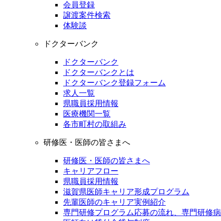
会員登録
譲渡案件検索
体験談
ドクターバンク
ドクターバンク
ドクターバンクとは
ドクターバンク登録フォーム
求人一覧
県職員採用情報
医療機関一覧
各市町村の取組み
研修医・医師の皆さまへ
研修医・医師の皆さまへ
キャリアフロー
県職員採用情報
滋賀県医師キャリア形成プログラム
先輩医師のキャリア実例紹介
専門研修プログラム応募の流れ、専門研修病