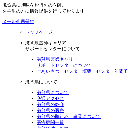
滋賀県に興味をお持ちの医師、
医学生の方に情報提供を行っております。
メール会員登録
トップページ
滋賀県医師キャリア
サポートセンターについて
滋賀県医師キャリア
サポートセンターについて
ごあいさつ、センター概要、センター年間予
滋賀県について
滋賀県について
交通アクセス
滋賀県の紹介
滋賀県の医療
滋賀県の取組み、事業について
医療機関一覧