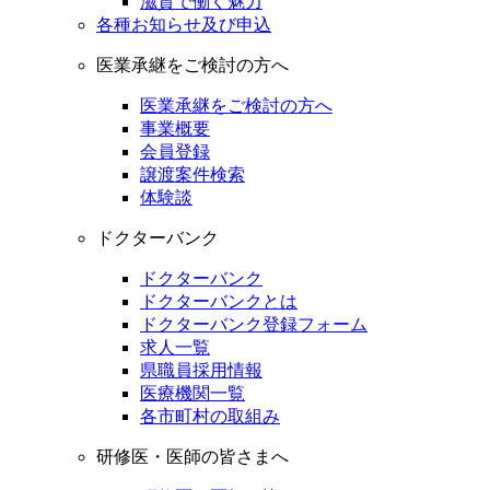
滋賀で働く魅力
各種お知らせ及び申込
医業承継をご検討の方へ
医業承継をご検討の方へ
事業概要
会員登録
譲渡案件検索
体験談
ドクターバンク
ドクターバンク
ドクターバンクとは
ドクターバンク登録フォーム
求人一覧
県職員採用情報
医療機関一覧
各市町村の取組み
研修医・医師の皆さまへ