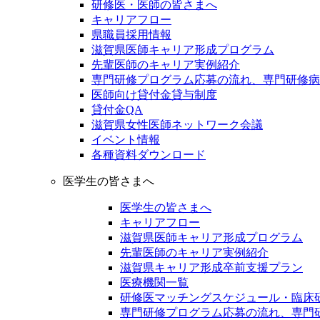
研修医・医師の皆さまへ
キャリアフロー
県職員採用情報
滋賀県医師キャリア形成プログラム
先輩医師のキャリア実例紹介
専門研修プログラム応募の流れ、専門研修病
医師向け貸付金貸与制度
貸付金QA
滋賀県女性医師ネットワーク会議
イベント情報
各種資料ダウンロード
医学生の皆さまへ
医学生の皆さまへ
キャリアフロー
滋賀県医師キャリア形成プログラム
先輩医師のキャリア実例紹介
滋賀県キャリア形成卒前支援プラン
医療機関一覧
研修医マッチングスケジュール・臨床
専門研修プログラム応募の流れ、専門