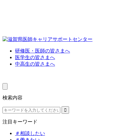
研修医・医師の皆さまへ
医学生の皆さまへ
中高生の皆さまへ
検索内容
注目キーワード
＃相談したい
＃働きたい