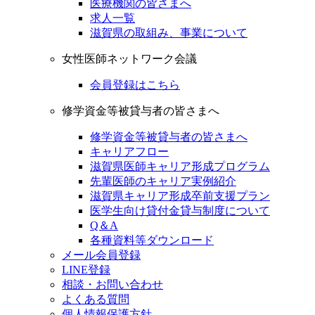
医療機関の皆さまへ
求人一覧
滋賀県の取組み、事業について
女性医師ネットワーク会議
会員登録はこちら
修学資金等被貸与者の皆さまへ
修学資金等被貸与者の皆さまへ
キャリアフロー
滋賀県医師キャリア形成プログラム
先輩医師のキャリア実例紹介
滋賀県キャリア形成卒前支援プラン
医学生向け貸付金貸与制度について
Q＆A
各種資料等ダウンロード
メール会員登録
LINE登録
相談・お問い合わせ
よくある質問
個人情報保護方針