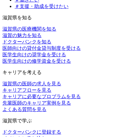
＃支援・助成を受けたい
滋賀県を知る
滋賀県の医療機関を知る
滋賀の魅力を知る
ドクターバンクを知る
医師向けの貸付金貸与制度を受ける
医学生向けの奨学金を受ける
医学生向けの修学資金を受ける
キャリアを考える
滋賀県の医師の求人を見る
キャリアフローを見る
キャリアに必要なプロブラムを見る
先輩医師のキャリア実例を見る
よくある質問を見る
滋賀県で学ぶ
ドクターバンクに登録する