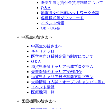
医学生向け貸付金貸与制度について
Q＆A
滋賀県女性医師ネットワーク会議
各種様式等ダウンロード
イベント情報
OB・OG会
中高生の皆さまへ
中高生の皆さまへ
キャリアフロー
医学生向け貸付金貸与制度について
Q＆A
滋賀県医師キャリア形成プログラム
先輩医師のキャリア実例紹介
滋賀県キャリア形成卒前支援プラン
大学情報（入試・オープンキャンパス等）
イベント情報
医療機関一覧
医療機関の皆さまへ