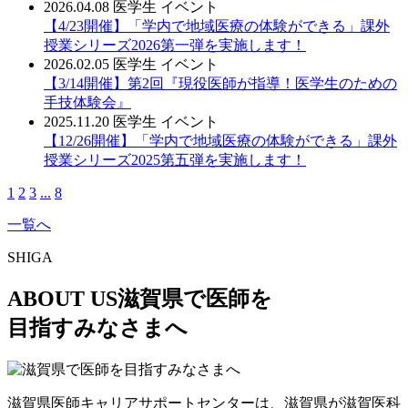
2026.04.08
医学生
イベント
【4/23開催】「学内で地域医療の体験ができる」課外
授業シリーズ2026第一弾を実施します！
2026.02.05
医学生
イベント
【3/14開催】第2回『現役医師が指導！医学生のための
手技体験会』
2025.11.20
医学生
イベント
【12/26開催】「学内で地域医療の体験ができる」課外
授業シリーズ2025第五弾を実施します！
1
2
3
...
8
一覧へ
SHIGA
ABOUT US
滋賀県で医師を
目指すみなさまへ
滋賀県医師キャリアサポートセンターは、滋賀県が滋賀医科