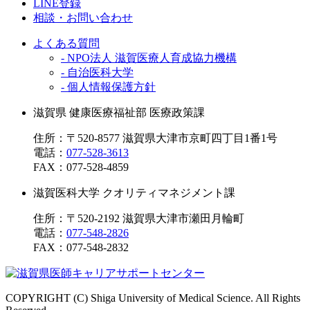
LINE登録
相談・お問い合わせ
よくある質問
- NPO法人 滋賀医療人育成協力機構
- 自治医科大学
- 個人情報保護方針
滋賀県 健康医療福祉部 医療政策課
住所：〒520-8577 滋賀県大津市京町四丁目1番1号
電話：
077-528-3613
FAX：
077-528-4859
滋賀医科大学 クオリティマネジメント課
住所：〒520-2192 滋賀県大津市瀬田月輪町
電話：
077-548-2826
FAX：
077-548-2832
COPYRIGHT (C) Shiga University of Medical Science. All Rights