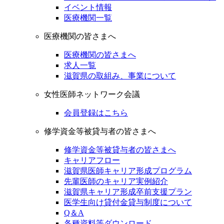
イベント情報
医療機関一覧
医療機関の皆さまへ
医療機関の皆さまへ
求人一覧
滋賀県の取組み、事業について
女性医師ネットワーク会議
会員登録はこちら
修学資金等被貸与者の皆さまへ
修学資金等被貸与者の皆さまへ
キャリアフロー
滋賀県医師キャリア形成プログラム
先輩医師のキャリア実例紹介
滋賀県キャリア形成卒前支援プラン
医学生向け貸付金貸与制度について
Q＆A
各種資料等ダウンロード