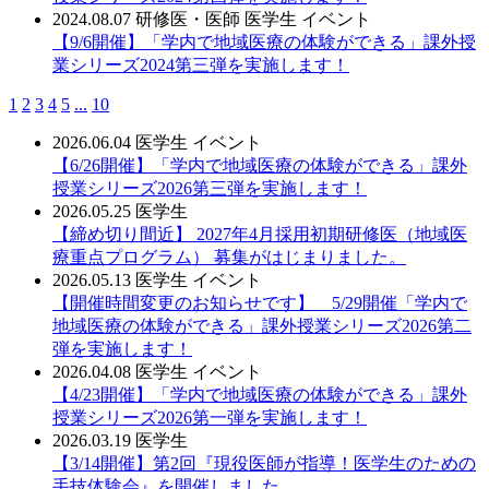
2024.08.07
研修医・医師
医学生
イベント
【9/6開催】「学内で地域医療の体験ができる」課外授
業シリーズ2024第三弾を実施します！
1
2
3
4
5
...
10
2026.06.04
医学生
イベント
【6/26開催】「学内で地域医療の体験ができる」課外
授業シリーズ2026第三弾を実施します！
2026.05.25
医学生
【締め切り間近】 2027年4月採用初期研修医（地域医
療重点プログラム） 募集がはじまりました。
2026.05.13
医学生
イベント
【開催時間変更のお知らせです】 5/29開催「学内で
地域医療の体験ができる」課外授業シリーズ2026第二
弾を実施します！
2026.04.08
医学生
イベント
【4/23開催】「学内で地域医療の体験ができる」課外
授業シリーズ2026第一弾を実施します！
2026.03.19
医学生
【3/14開催】第2回『現役医師が指導！医学生のための
手技体験会』を開催しました