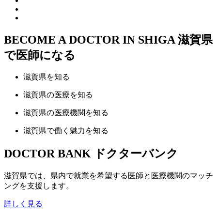
BECOME A DOCTOR IN SHIGA
滋賀県
で医師になる
滋賀県
を知る
滋賀県の
医療
を知る
滋賀県の
医療機関
を知る
滋賀県で
働く魅力
を知る
DOCTOR BANK
ドクターバンク
滋賀県では、県内で就業を希望する医師と医療機関のマッチ
ングを支援します。
詳しく見る