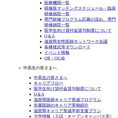
医療機関一覧
研修医マッチングスケジュール・臨床
研修病院一覧
専門研修プログラム応募の流れ、専門
研修病院一覧
医学生向け貸付金貸与制度について
Q＆A
滋賀県女性医師ネットワーク会議
各種様式等ダウンロード
イベント情報
OB・OG会
中高生の皆さまへ
中高生の皆さまへ
キャリアフロー
医学生向け貸付金貸与制度について
Q＆A
滋賀県医師キャリア形成プログラム
先輩医師のキャリア実例紹介
滋賀県キャリア形成卒前支援プラン
大学情報（入試・オープンキャンパス等）