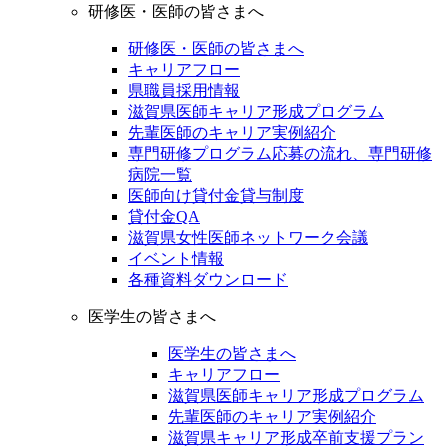
研修医・医師の皆さまへ
研修医・医師の皆さまへ
キャリアフロー
県職員採用情報
滋賀県医師キャリア形成プログラム
先輩医師のキャリア実例紹介
専門研修プログラム応募の流れ、専門研修
病院一覧
医師向け貸付金貸与制度
貸付金QA
滋賀県女性医師ネットワーク会議
イベント情報
各種資料ダウンロード
医学生の皆さまへ
医学生の皆さまへ
キャリアフロー
滋賀県医師キャリア形成プログラム
先輩医師のキャリア実例紹介
滋賀県キャリア形成卒前支援プラン