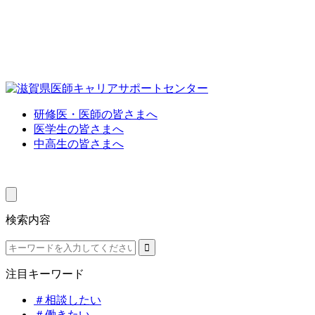
研修医・医師の皆さまへ
医学生の皆さまへ
中高生の皆さまへ
検索内容
注目キーワード
＃相談したい
＃働きたい