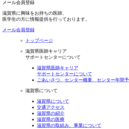
メール会員登録
滋賀県に興味をお持ちの医師、
医学生の方に情報提供を行っております。
メール会員登録
トップページ
滋賀県医師キャリア
サポートセンターについて
滋賀県医師キャリア
サポートセンターについて
ごあいさつ、センター概要、センター年間予
滋賀県について
滋賀県について
交通アクセス
滋賀県の紹介
滋賀県の医療
滋賀県の取組み、事業について