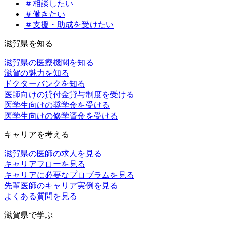
＃相談したい
＃働きたい
＃支援・助成を受けたい
滋賀県を知る
滋賀県の医療機関を知る
滋賀の魅力を知る
ドクターバンクを知る
医師向けの貸付金貸与制度を受ける
医学生向けの奨学金を受ける
医学生向けの修学資金を受ける
キャリアを考える
滋賀県の医師の求人を見る
キャリアフローを見る
キャリアに必要なプロブラムを見る
先輩医師のキャリア実例を見る
よくある質問を見る
滋賀県で学ぶ