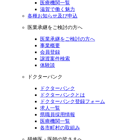
医療機関一覧
滋賀で働く魅力
各種お知らせ及び申込
医業承継をご検討の方へ
医業承継をご検討の方へ
事業概要
会員登録
譲渡案件検索
体験談
ドクターバンク
ドクターバンク
ドクターバンクとは
ドクターバンク登録フォーム
求人一覧
県職員採用情報
医療機関一覧
各市町村の取組み
研修医・医師の皆さまへ