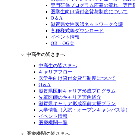
専門研修プログラム応募の流れ、専門
医学生向け貸付金貸与制度について
Q＆A
滋賀県女性医師ネットワーク会議
各種様式等ダウンロード
イベント情報
OB・OG会
中高生の皆さまへ
中高生の皆さまへ
キャリアフロー
医学生向け貸付金貸与制度について
Q＆A
滋賀県医師キャリア形成プログラム
先輩医師のキャリア実例紹介
滋賀県キャリア形成卒前支援プラン
大学情報（入試・オープンキャンパス等）
イベント情報
医療機関一覧
医療機関の皆さまへ