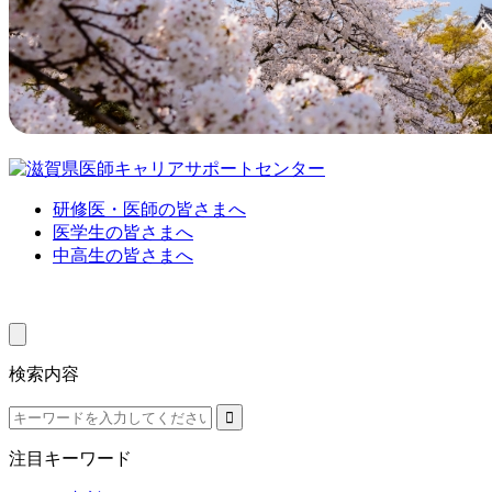
研修医・医師の皆さまへ
医学生の皆さまへ
中高生の皆さまへ
検索内容
注目キーワード