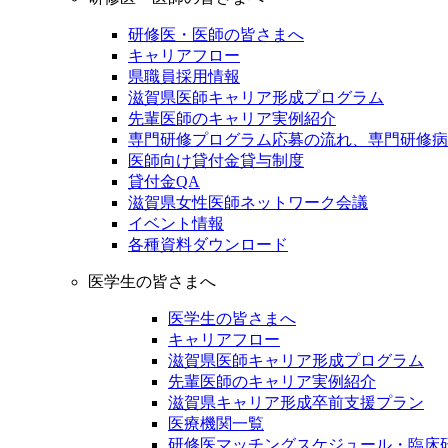
研修医・医師の皆さまへ
キャリアフロー
県職員採用情報
滋賀県医師キャリア形成プログラム
先輩医師のキャリア実例紹介
専門研修プログラム応募の流れ、専門研修病
医師向け貸付金貸与制度
貸付金QA
滋賀県女性医師ネットワーク会議
イベント情報
各種資料ダウンロード
医学生の皆さまへ
医学生の皆さまへ
キャリアフロー
滋賀県医師キャリア形成プログラム
先輩医師のキャリア実例紹介
滋賀県キャリア形成卒前支援プラン
医療機関一覧
研修医マッチングスケジュール・臨床