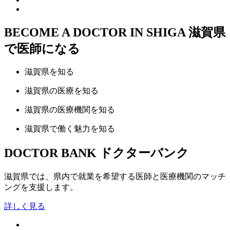
BECOME A DOCTOR IN SHIGA
滋賀県
で医師になる
滋賀県
を知る
滋賀県の
医療
を知る
滋賀県の
医療機関
を知る
滋賀県で
働く魅力
を知る
DOCTOR BANK
ドクターバンク
滋賀県では、県内で就業を希望する医師と医療機関のマッチ
ングを支援します。
詳しく見る