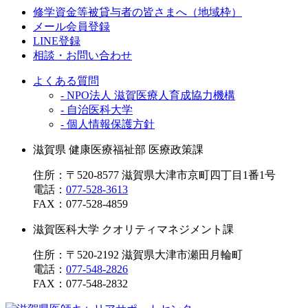
修学資金等被貸与者の皆さまへ（地域枠）
メール会員登録
LINE登録
相談・お問い合わせ
よくある質問
- NPO法人 滋賀医療人育成協力機構
- 自治医科大学
- 個人情報保護方針
滋賀県 健康医療福祉部 医療政策課
住所：〒520-8577 滋賀県大津市京町四丁目1番1号
電話：
077-528-3613
FAX：
077-528-4859
滋賀医科大学 クオリティマネジメント課
住所：〒520-2192 滋賀県大津市瀬田月輪町
電話：
077-548-2826
FAX：
077-548-2832