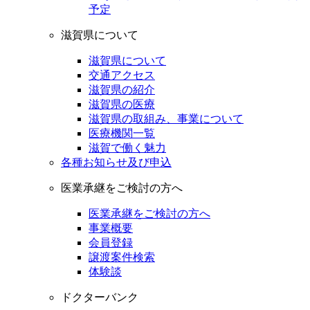
予定
滋賀県について
滋賀県について
交通アクセス
滋賀県の紹介
滋賀県の医療
滋賀県の取組み、事業について
医療機関一覧
滋賀で働く魅力
各種お知らせ及び申込
医業承継をご検討の方へ
医業承継をご検討の方へ
事業概要
会員登録
譲渡案件検索
体験談
ドクターバンク