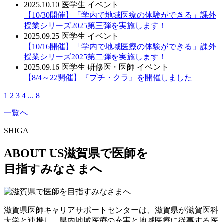
2025.10.10
医学生
イベント
【10/30開催】「学内で地域医療の体験ができる」課外
授業シリーズ2025第三弾を実施します！
2025.09.25
医学生
イベント
【10/16開催】「学内で地域医療の体験ができる」課外
授業シリーズ2025第二弾を実施します！
2025.09.16
医学生
研修医・医師
イベント
【8/4～22開催】『プチ・クラ』を開催しました
1
2
3
4
...
8
一覧へ
SHIGA
ABOUT US
滋賀県で医師を
目指すみなさまへ
滋賀県医師キャリアサポートセンターは、滋賀県が滋賀医科
大学と連携し、県内地域医療の充実と地域医療に従事する医