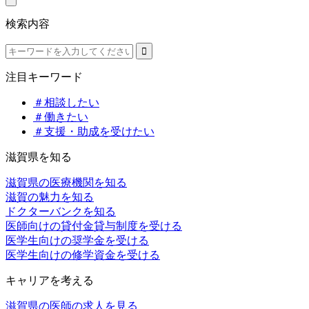
検索内容
注目キーワード
＃相談したい
＃働きたい
＃支援・助成を受けたい
滋賀県を知る
滋賀県の医療機関を知る
滋賀の魅力を知る
ドクターバンクを知る
医師向けの貸付金貸与制度を受ける
医学生向けの奨学金を受ける
医学生向けの修学資金を受ける
キャリアを考える
滋賀県の医師の求人を見る