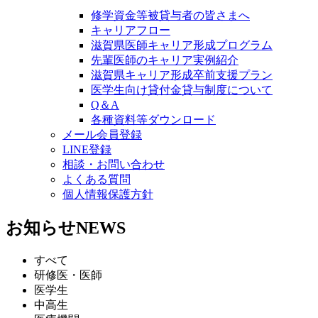
修学資金等被貸与者の皆さまへ
キャリアフロー
滋賀県医師キャリア形成プログラム
先輩医師のキャリア実例紹介
滋賀県キャリア形成卒前支援プラン
医学生向け貸付金貸与制度について
Q＆A
各種資料等ダウンロード
メール会員登録
LINE登録
相談・お問い合わせ
よくある質問
個人情報保護方針
お知らせ
NEWS
すべて
研修医・医師
医学生
中高生