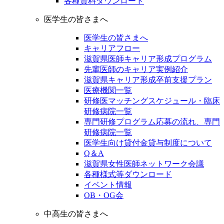
各種資料ダウンロード
医学生の皆さまへ
医学生の皆さまへ
キャリアフロー
滋賀県医師キャリア形成プログラム
先輩医師のキャリア実例紹介
滋賀県キャリア形成卒前支援プラン
医療機関一覧
研修医マッチングスケジュール・臨床
研修病院一覧
専門研修プログラム応募の流れ、専門
研修病院一覧
医学生向け貸付金貸与制度について
Q＆A
滋賀県女性医師ネットワーク会議
各種様式等ダウンロード
イベント情報
OB・OG会
中高生の皆さまへ