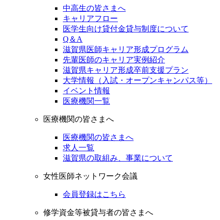
中高生の皆さまへ
キャリアフロー
医学生向け貸付金貸与制度について
Q＆A
滋賀県医師キャリア形成プログラム
先輩医師のキャリア実例紹介
滋賀県キャリア形成卒前支援プラン
大学情報（入試・オープンキャンパス等）
イベント情報
医療機関一覧
医療機関の皆さまへ
医療機関の皆さまへ
求人一覧
滋賀県の取組み、事業について
女性医師ネットワーク会議
会員登録はこちら
修学資金等被貸与者の皆さまへ