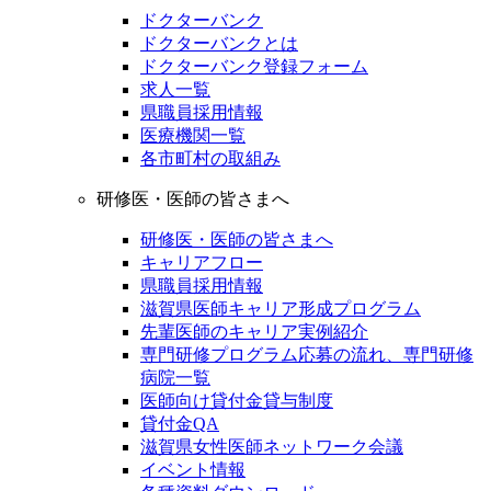
ドクターバンク
ドクターバンクとは
ドクターバンク登録フォーム
求人一覧
県職員採用情報
医療機関一覧
各市町村の取組み
研修医・医師の皆さまへ
研修医・医師の皆さまへ
キャリアフロー
県職員採用情報
滋賀県医師キャリア形成プログラム
先輩医師のキャリア実例紹介
専門研修プログラム応募の流れ、専門研修
病院一覧
医師向け貸付金貸与制度
貸付金QA
滋賀県女性医師ネットワーク会議
イベント情報