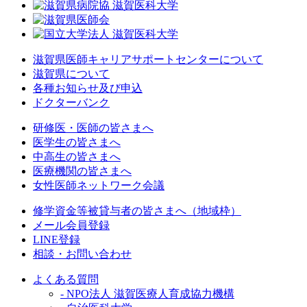
滋賀県医師キャリアサポートセンターについて
滋賀県について
各種お知らせ及び申込
ドクターバンク
研修医・医師の皆さまへ
医学生の皆さまへ
中高生の皆さまへ
医療機関の皆さまへ
女性医師ネットワーク会議
修学資金等被貸与者の皆さまへ（地域枠）
メール会員登録
LINE登録
相談・お問い合わせ
よくある質問
- NPO法人 滋賀医療人育成協力機構