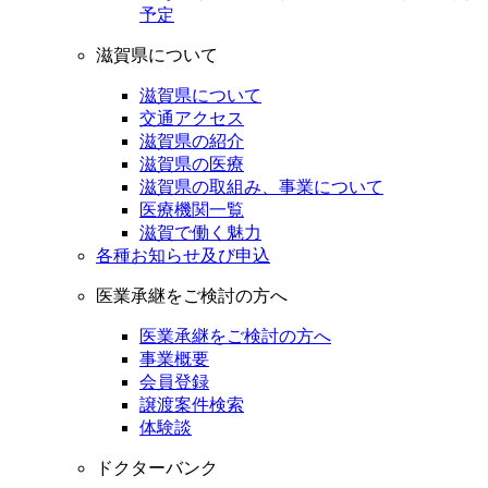
予定
滋賀県について
滋賀県について
交通アクセス
滋賀県の紹介
滋賀県の医療
滋賀県の取組み、事業について
医療機関一覧
滋賀で働く魅力
各種お知らせ及び申込
医業承継をご検討の方へ
医業承継をご検討の方へ
事業概要
会員登録
譲渡案件検索
体験談
ドクターバンク