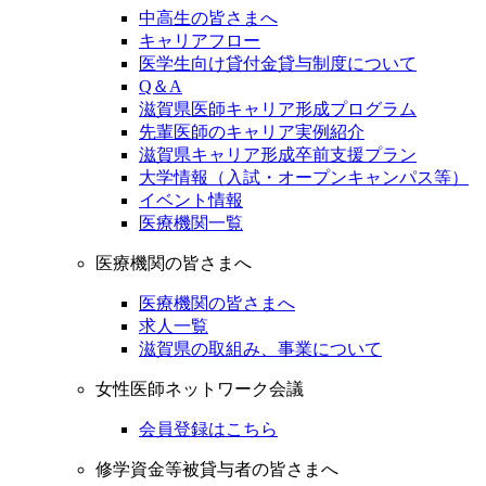
中高生の皆さまへ
キャリアフロー
医学生向け貸付金貸与制度について
Q＆A
滋賀県医師キャリア形成プログラム
先輩医師のキャリア実例紹介
滋賀県キャリア形成卒前支援プラン
大学情報（入試・オープンキャンパス等）
イベント情報
医療機関一覧
医療機関の皆さまへ
医療機関の皆さまへ
求人一覧
滋賀県の取組み、事業について
女性医師ネットワーク会議
会員登録はこちら
修学資金等被貸与者の皆さまへ