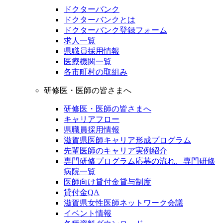
ドクターバンク
ドクターバンクとは
ドクターバンク登録フォーム
求人一覧
県職員採用情報
医療機関一覧
各市町村の取組み
研修医・医師の皆さまへ
研修医・医師の皆さまへ
キャリアフロー
県職員採用情報
滋賀県医師キャリア形成プログラム
先輩医師のキャリア実例紹介
専門研修プログラム応募の流れ、専門研修
病院一覧
医師向け貸付金貸与制度
貸付金QA
滋賀県女性医師ネットワーク会議
イベント情報