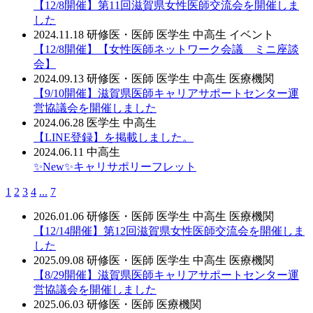
【12/8開催】第11回滋賀県女性医師交流会を開催しま
した
2024.11.18
研修医・医師
医学生
中高生
イベント
【12/8開催】【女性医師ネットワーク会議 ミニ座談
会】
2024.09.13
研修医・医師
医学生
中高生
医療機関
【9/10開催】滋賀県医師キャリアサポートセンター運
営協議会を開催しました
2024.06.28
医学生
中高生
【LINE登録】を掲載しました。
2024.06.11
中高生
✨New✨キャリサポリーフレット
1
2
3
4
...
7
2026.01.06
研修医・医師
医学生
中高生
医療機関
【12/14開催】第12回滋賀県女性医師交流会を開催しま
した
2025.09.08
研修医・医師
医学生
中高生
医療機関
【8/29開催】滋賀県医師キャリアサポートセンター運
営協議会を開催しました
2025.06.03
研修医・医師
医療機関