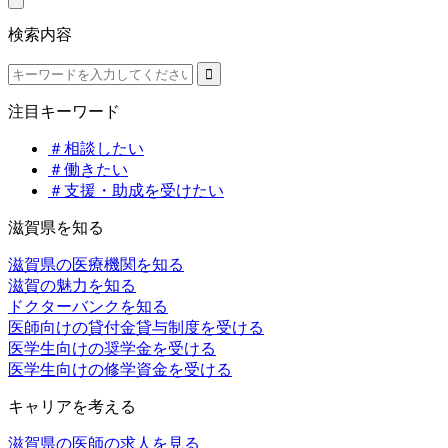
検索内容
注目キーワード
＃相談したい
＃働きたい
＃支援・助成を受けたい
滋賀県を知る
滋賀県の医療機関を知る
滋賀の魅力を知る
ドクターバンクを知る
医師向けの貸付金貸与制度を受ける
医学生向けの奨学金を受ける
医学生向けの修学資金を受ける
キャリアを考える
滋賀県の医師の求人を見る