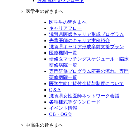
各種資料ダウンロード
医学生の皆さまへ
医学生の皆さまへ
キャリアフロー
滋賀県医師キャリア形成プログラム
先輩医師のキャリア実例紹介
滋賀県キャリア形成卒前支援プラン
医療機関一覧
研修医マッチングスケジュール・臨床
研修病院一覧
専門研修プログラム応募の流れ、専門
研修病院一覧
医学生向け貸付金貸与制度について
Q＆A
滋賀県女性医師ネットワーク会議
各種様式等ダウンロード
イベント情報
OB・OG会
中高生の皆さまへ