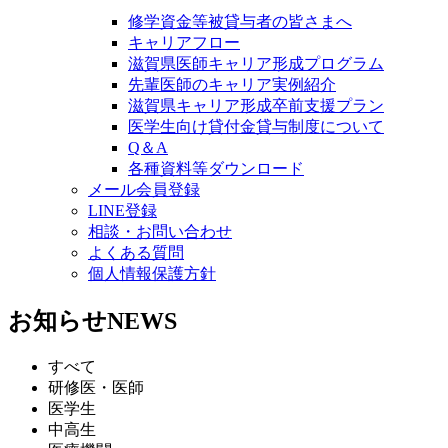
修学資金等被貸与者の皆さまへ
キャリアフロー
滋賀県医師キャリア形成プログラム
先輩医師のキャリア実例紹介
滋賀県キャリア形成卒前支援プラン
医学生向け貸付金貸与制度について
Q＆A
各種資料等ダウンロード
メール会員登録
LINE登録
相談・お問い合わせ
よくある質問
個人情報保護方針
お知らせ
NEWS
すべて
研修医・医師
医学生
中高生