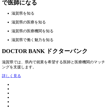
で医師になる
滋賀県
を知る
滋賀県の
医療
を知る
滋賀県の
医療機関
を知る
滋賀県で
働く魅力
を知る
DOCTOR BANK
ドクターバンク
滋賀県では、県内で就業を希望する医師と医療機関のマッチ
ングを支援します。
詳しく見る