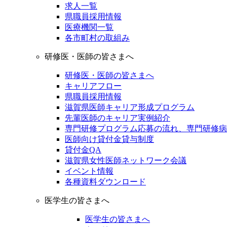
求人一覧
県職員採用情報
医療機関一覧
各市町村の取組み
研修医・医師の皆さまへ
研修医・医師の皆さまへ
キャリアフロー
県職員採用情報
滋賀県医師キャリア形成プログラム
先輩医師のキャリア実例紹介
専門研修プログラム応募の流れ、専門研修病
医師向け貸付金貸与制度
貸付金QA
滋賀県女性医師ネットワーク会議
イベント情報
各種資料ダウンロード
医学生の皆さまへ
医学生の皆さまへ