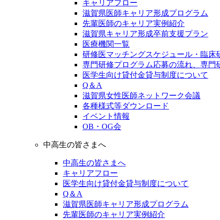
キャリアフロー
滋賀県医師キャリア形成プログラム
先輩医師のキャリア実例紹介
滋賀県キャリア形成卒前支援プラン
医療機関一覧
研修医マッチングスケジュール・臨床
専門研修プログラム応募の流れ、専門
医学生向け貸付金貸与制度について
Q＆A
滋賀県女性医師ネットワーク会議
各種様式等ダウンロード
イベント情報
OB・OG会
中高生の皆さまへ
中高生の皆さまへ
キャリアフロー
医学生向け貸付金貸与制度について
Q＆A
滋賀県医師キャリア形成プログラム
先輩医師のキャリア実例紹介