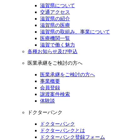
滋賀県について
交通アクセス
滋賀県の紹介
滋賀県の医療
滋賀県の取組み、事業について
医療機関一覧
滋賀で働く魅力
各種お知らせ及び申込
医業承継をご検討の方へ
医業承継をご検討の方へ
事業概要
会員登録
譲渡案件検索
体験談
ドクターバンク
ドクターバンク
ドクターバンクとは
ドクターバンク登録フォーム