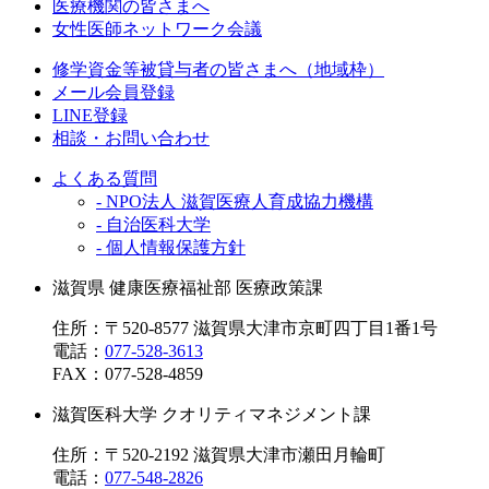
医療機関の皆さまへ
女性医師ネットワーク会議
修学資金等被貸与者の皆さまへ（地域枠）
メール会員登録
LINE登録
相談・お問い合わせ
よくある質問
- NPO法人 滋賀医療人育成協力機構
- 自治医科大学
- 個人情報保護方針
滋賀県 健康医療福祉部 医療政策課
住所：〒520-8577 滋賀県大津市京町四丁目1番1号
電話：
077-528-3613
FAX：
077-528-4859
滋賀医科大学 クオリティマネジメント課
住所：〒520-2192 滋賀県大津市瀬田月輪町
電話：
077-548-2826