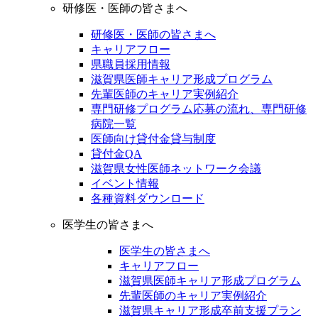
研修医・医師の皆さまへ
研修医・医師の皆さまへ
キャリアフロー
県職員採用情報
滋賀県医師キャリア形成プログラム
先輩医師のキャリア実例紹介
専門研修プログラム応募の流れ、専門研修
病院一覧
医師向け貸付金貸与制度
貸付金QA
滋賀県女性医師ネットワーク会議
イベント情報
各種資料ダウンロード
医学生の皆さまへ
医学生の皆さまへ
キャリアフロー
滋賀県医師キャリア形成プログラム
先輩医師のキャリア実例紹介
滋賀県キャリア形成卒前支援プラン