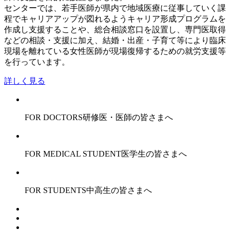
センターでは、若手医師が県内で地域医療に従事していく課
程でキャリアアップが図れるようキャリア形成プログラムを
作成し支援することや、総合相談窓口を設置し、専門医取得
などの相談・支援に加え、結婚・出産・子育て等により臨床
現場を離れている女性医師が現場復帰するための就労支援等
を行っています。
詳しく見る
FOR DOCTORS
研修医・医師の皆さまへ
FOR MEDICAL STUDENT
医学生の皆さまへ
FOR STUDENTS
中高生の皆さまへ