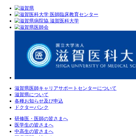
滋賀県医師キャリアサポートセンターについて
滋賀県について
各種お知らせ及び申込
ドクターバンク
研修医・医師の皆さまへ
医学生の皆さまへ
中高生の皆さまへ