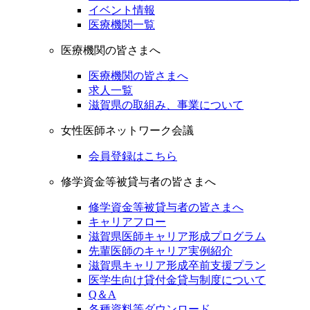
イベント情報
医療機関一覧
医療機関の皆さまへ
医療機関の皆さまへ
求人一覧
滋賀県の取組み、事業について
女性医師ネットワーク会議
会員登録はこちら
修学資金等被貸与者の皆さまへ
修学資金等被貸与者の皆さまへ
キャリアフロー
滋賀県医師キャリア形成プログラム
先輩医師のキャリア実例紹介
滋賀県キャリア形成卒前支援プラン
医学生向け貸付金貸与制度について
Q＆A
各種資料等ダウンロード