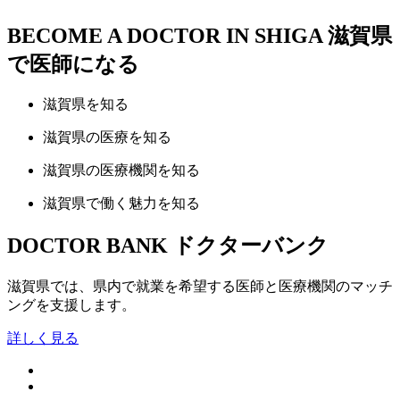
BECOME A DOCTOR IN SHIGA
滋賀県
で医師になる
滋賀県
を知る
滋賀県の
医療
を知る
滋賀県の
医療機関
を知る
滋賀県で
働く魅力
を知る
DOCTOR BANK
ドクターバンク
滋賀県では、県内で就業を希望する医師と医療機関のマッチ
ングを支援します。
詳しく見る