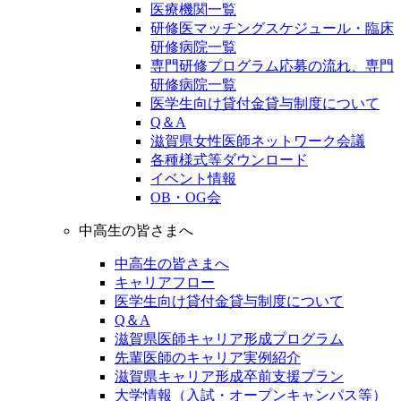
医療機関一覧
研修医マッチングスケジュール・臨床
研修病院一覧
専門研修プログラム応募の流れ、専門
研修病院一覧
医学生向け貸付金貸与制度について
Q＆A
滋賀県女性医師ネットワーク会議
各種様式等ダウンロード
イベント情報
OB・OG会
中高生の皆さまへ
中高生の皆さまへ
キャリアフロー
医学生向け貸付金貸与制度について
Q＆A
滋賀県医師キャリア形成プログラム
先輩医師のキャリア実例紹介
滋賀県キャリア形成卒前支援プラン
大学情報（入試・オープンキャンパス等）