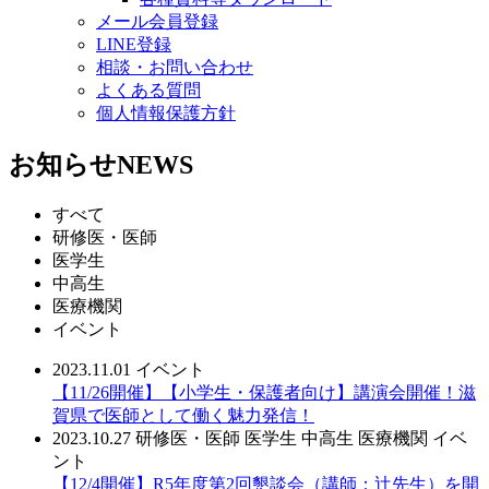
メール会員登録
LINE登録
相談・お問い合わせ
よくある質問
個人情報保護方針
お知らせ
NEWS
すべて
研修医・医師
医学生
中高生
医療機関
イベント
2023.11.01
イベント
【11/26開催】【小学生・保護者向け】講演会開催！滋
賀県で医師として働く魅力発信！
2023.10.27
研修医・医師
医学生
中高生
医療機関
イベ
ント
【12/4開催】R5年度第2回懇談会（講師：辻先生）を開