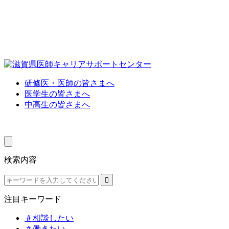
研修医・医師の皆さまへ
医学生の皆さまへ
中高生の皆さまへ
検索内容
注目キーワード
＃相談したい
＃働きたい