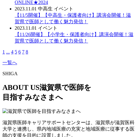
ONLINE★2024
2023.11.01
中高生
イベント
【11/5開催】【中高生・保護者向け】講演会開催！滋
賀県で医師として働く魅力発信！
2023.11.01
イベント
【11/26開催】【小学生・保護者向け】講演会開催！滋
賀県で医師として働く魅力発信！
1
...
4
5
6
7
8
一覧へ
SHIGA
ABOUT US
滋賀県で医師を
目指すみなさまへ
滋賀県医師キャリアサポートセンターは、滋賀県が滋賀医科
大学と連携し、県内地域医療の充実と地域医療に従事する医
師の支援を目的に設置しました。