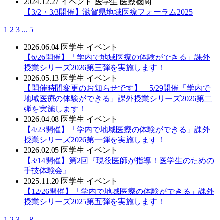
2024.12.27
イベント
医学生
医療機関
【3/2・3/3開催】滋賀県地域医療フォーラム2025
1
2
3
...
5
2026.06.04
医学生
イベント
【6/26開催】「学内で地域医療の体験ができる」課外
授業シリーズ2026第三弾を実施します！
2026.05.13
医学生
イベント
【開催時間変更のお知らせです】 5/29開催「学内で
地域医療の体験ができる」課外授業シリーズ2026第二
弾を実施します！
2026.04.08
医学生
イベント
【4/23開催】「学内で地域医療の体験ができる」課外
授業シリーズ2026第一弾を実施します！
2026.02.05
医学生
イベント
【3/14開催】第2回『現役医師が指導！医学生のための
手技体験会』
2025.11.20
医学生
イベント
【12/26開催】「学内で地域医療の体験ができる」課外
授業シリーズ2025第五弾を実施します！
1
2
3
...
8