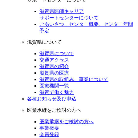
滋賀県医師キャリア
サポートセンターについて
ごあいさつ、センター概要、センター年間
予定
滋賀県について
滋賀県について
交通アクセス
滋賀県の紹介
滋賀県の医療
滋賀県の取組み、事業について
医療機関一覧
滋賀で働く魅力
各種お知らせ及び申込
医業承継をご検討の方へ
医業承継をご検討の方へ
事業概要
会員登録