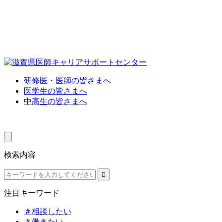
研修医・医師の皆さまへ
医学生の皆さまへ
中高生の皆さまへ
検索内容
注目キーワード
＃相談したい
＃働きたい