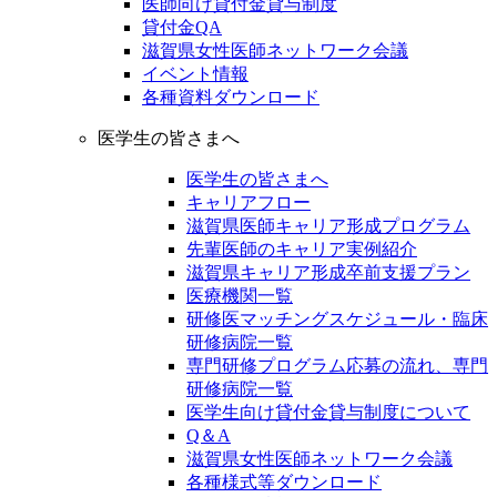
医師向け貸付金貸与制度
貸付金QA
滋賀県女性医師ネットワーク会議
イベント情報
各種資料ダウンロード
医学生の皆さまへ
医学生の皆さまへ
キャリアフロー
滋賀県医師キャリア形成プログラム
先輩医師のキャリア実例紹介
滋賀県キャリア形成卒前支援プラン
医療機関一覧
研修医マッチングスケジュール・臨床
研修病院一覧
専門研修プログラム応募の流れ、専門
研修病院一覧
医学生向け貸付金貸与制度について
Q＆A
滋賀県女性医師ネットワーク会議
各種様式等ダウンロード