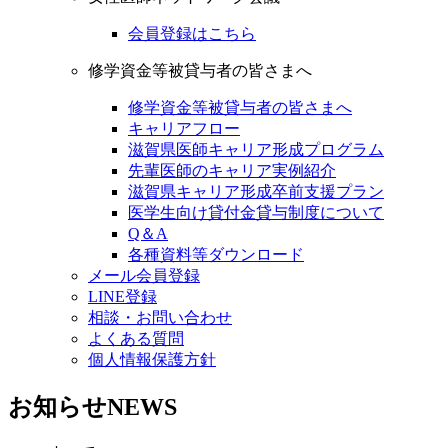
会員登録はこちら
修学資金等被貸与者の皆さまへ
修学資金等被貸与者の皆さまへ
キャリアフロー
滋賀県医師キャリア形成プログラム
先輩医師のキャリア実例紹介
滋賀県キャリア形成卒前支援プラン
医学生向け貸付金貸与制度について
Q＆A
各種資料等ダウンロード
メール会員登録
LINE登録
相談・お問い合わせ
よくある質問
個人情報保護方針
お知らせ
NEWS