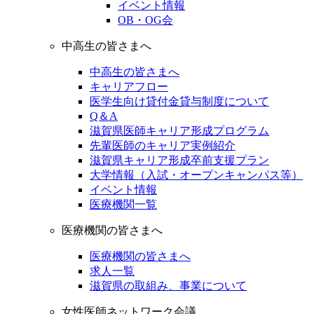
イベント情報
OB・OG会
中高生の皆さまへ
中高生の皆さまへ
キャリアフロー
医学生向け貸付金貸与制度について
Q＆A
滋賀県医師キャリア形成プログラム
先輩医師のキャリア実例紹介
滋賀県キャリア形成卒前支援プラン
大学情報（入試・オープンキャンパス等）
イベント情報
医療機関一覧
医療機関の皆さまへ
医療機関の皆さまへ
求人一覧
滋賀県の取組み、事業について
女性医師ネットワーク会議