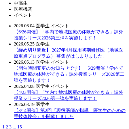
中高生
医療機関
イベント
2026.06.04
医学生
イベント
【6/26開催】「学内で地域医療の体験ができる」課外
授業シリーズ2026第三弾を実施します！
2026.05.25
医学生
【締め切り間近】 2027年4月採用初期研修医（地域医
療重点プログラム） 募集がはじまりました。
2026.05.13
医学生
イベント
【開催時間変更のお知らせです】 5/29開催「学内で
地域医療の体験ができる」課外授業シリーズ2026第二
弾を実施します！
2026.04.08
医学生
イベント
【4/23開催】「学内で地域医療の体験ができる」課外
授業シリーズ2026第一弾を実施します！
2026.03.19
医学生
【3/14開催】第2回『現役医師が指導！医学生のための
手技体験会』を開催しました
1
2
3
...
15