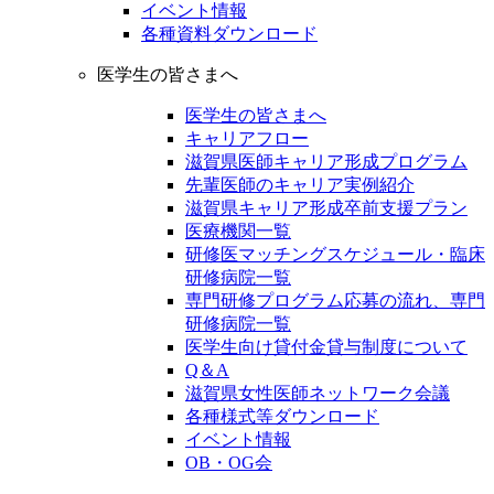
イベント情報
各種資料ダウンロード
医学生の皆さまへ
医学生の皆さまへ
キャリアフロー
滋賀県医師キャリア形成プログラム
先輩医師のキャリア実例紹介
滋賀県キャリア形成卒前支援プラン
医療機関一覧
研修医マッチングスケジュール・臨床
研修病院一覧
専門研修プログラム応募の流れ、専門
研修病院一覧
医学生向け貸付金貸与制度について
Q＆A
滋賀県女性医師ネットワーク会議
各種様式等ダウンロード
イベント情報
OB・OG会