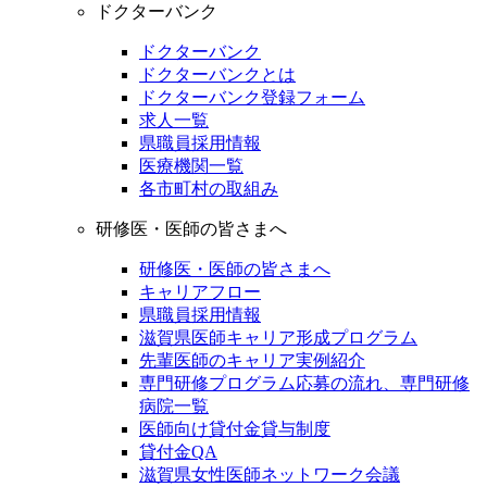
ドクターバンク
ドクターバンク
ドクターバンクとは
ドクターバンク登録フォーム
求人一覧
県職員採用情報
医療機関一覧
各市町村の取組み
研修医・医師の皆さまへ
研修医・医師の皆さまへ
キャリアフロー
県職員採用情報
滋賀県医師キャリア形成プログラム
先輩医師のキャリア実例紹介
専門研修プログラム応募の流れ、専門研修
病院一覧
医師向け貸付金貸与制度
貸付金QA
滋賀県女性医師ネットワーク会議