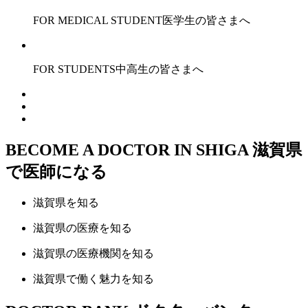
FOR MEDICAL STUDENT
医学生の皆さまへ
FOR STUDENTS
中高生の皆さまへ
BECOME A DOCTOR IN SHIGA
滋賀県
で医師になる
滋賀県
を知る
滋賀県の
医療
を知る
滋賀県の
医療機関
を知る
滋賀県で
働く魅力
を知る