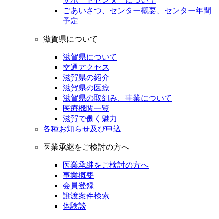
サポートセンターについて
ごあいさつ、センター概要、センター年間
予定
滋賀県について
滋賀県について
交通アクセス
滋賀県の紹介
滋賀県の医療
滋賀県の取組み、事業について
医療機関一覧
滋賀で働く魅力
各種お知らせ及び申込
医業承継をご検討の方へ
医業承継をご検討の方へ
事業概要
会員登録
譲渡案件検索
体験談