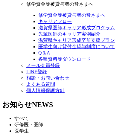
修学資金等被貸与者の皆さまへ
修学資金等被貸与者の皆さまへ
キャリアフロー
滋賀県医師キャリア形成プログラム
先輩医師のキャリア実例紹介
滋賀県キャリア形成卒前支援プラン
医学生向け貸付金貸与制度について
Q＆A
各種資料等ダウンロード
メール会員登録
LINE登録
相談・お問い合わせ
よくある質問
個人情報保護方針
お知らせ
NEWS
すべて
研修医・医師
医学生