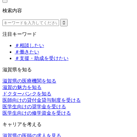
検索内容
注目キーワード
＃相談したい
＃働きたい
＃支援・助成を受けたい
滋賀県を知る
滋賀県の医療機関を知る
滋賀の魅力を知る
ドクターバンクを知る
医師向けの貸付金貸与制度を受ける
医学生向けの奨学金を受ける
医学生向けの修学資金を受ける
キャリアを考える
滋賀県の医師の求人を見る