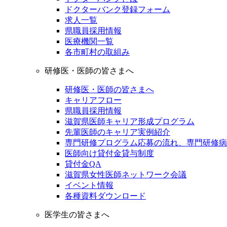
ドクターバンク登録フォーム
求人一覧
県職員採用情報
医療機関一覧
各市町村の取組み
研修医・医師の皆さまへ
研修医・医師の皆さまへ
キャリアフロー
県職員採用情報
滋賀県医師キャリア形成プログラム
先輩医師のキャリア実例紹介
専門研修プログラム応募の流れ、専門研修病
医師向け貸付金貸与制度
貸付金QA
滋賀県女性医師ネットワーク会議
イベント情報
各種資料ダウンロード
医学生の皆さまへ