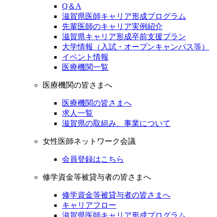
Q＆A
滋賀県医師キャリア形成プログラム
先輩医師のキャリア実例紹介
滋賀県キャリア形成卒前支援プラン
大学情報（入試・オープンキャンパス等）
イベント情報
医療機関一覧
医療機関の皆さまへ
医療機関の皆さまへ
求人一覧
滋賀県の取組み、事業について
女性医師ネットワーク会議
会員登録はこちら
修学資金等被貸与者の皆さまへ
修学資金等被貸与者の皆さまへ
キャリアフロー
滋賀県医師キャリア形成プログラム