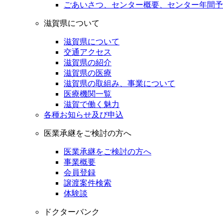
ごあいさつ、センター概要、センター年間予
滋賀県について
滋賀県について
交通アクセス
滋賀県の紹介
滋賀県の医療
滋賀県の取組み、事業について
医療機関一覧
滋賀で働く魅力
各種お知らせ及び申込
医業承継をご検討の方へ
医業承継をご検討の方へ
事業概要
会員登録
譲渡案件検索
体験談
ドクターバンク