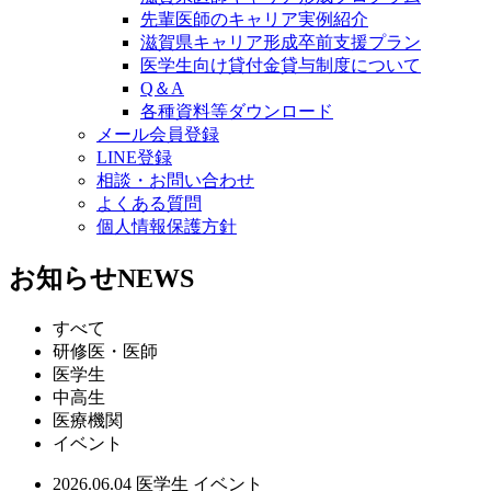
先輩医師のキャリア実例紹介
滋賀県キャリア形成卒前支援プラン
医学生向け貸付金貸与制度について
Q＆A
各種資料等ダウンロード
メール会員登録
LINE登録
相談・お問い合わせ
よくある質問
個人情報保護方針
お知らせ
NEWS
すべて
研修医・医師
医学生
中高生
医療機関
イベント
2026.06.04
医学生
イベント