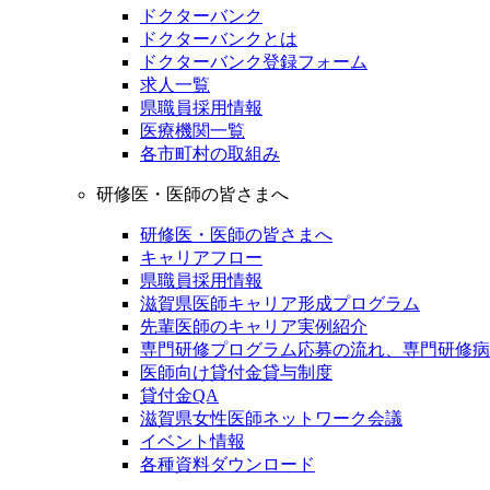
ドクターバンク
ドクターバンクとは
ドクターバンク登録フォーム
求人一覧
県職員採用情報
医療機関一覧
各市町村の取組み
研修医・医師の皆さまへ
研修医・医師の皆さまへ
キャリアフロー
県職員採用情報
滋賀県医師キャリア形成プログラム
先輩医師のキャリア実例紹介
専門研修プログラム応募の流れ、専門研修病
医師向け貸付金貸与制度
貸付金QA
滋賀県女性医師ネットワーク会議
イベント情報
各種資料ダウンロード