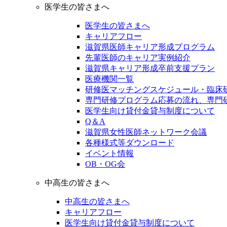
医学生の皆さまへ
医学生の皆さまへ
キャリアフロー
滋賀県医師キャリア形成プログラム
先輩医師のキャリア実例紹介
滋賀県キャリア形成卒前支援プラン
医療機関一覧
研修医マッチングスケジュール・臨床
専門研修プログラム応募の流れ、専門
医学生向け貸付金貸与制度について
Q＆A
滋賀県女性医師ネットワーク会議
各種様式等ダウンロード
イベント情報
OB・OG会
中高生の皆さまへ
中高生の皆さまへ
キャリアフロー
医学生向け貸付金貸与制度について