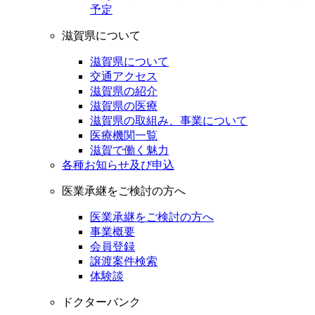
予定
滋賀県について
滋賀県について
交通アクセス
滋賀県の紹介
滋賀県の医療
滋賀県の取組み、事業について
医療機関一覧
滋賀で働く魅力
各種お知らせ及び申込
医業承継をご検討の方へ
医業承継をご検討の方へ
事業概要
会員登録
譲渡案件検索
体験談
ドクターバンク