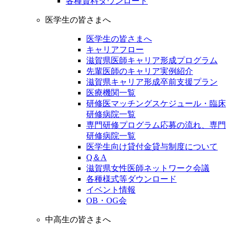
各種資料ダウンロード
医学生の皆さまへ
医学生の皆さまへ
キャリアフロー
滋賀県医師キャリア形成プログラム
先輩医師のキャリア実例紹介
滋賀県キャリア形成卒前支援プラン
医療機関一覧
研修医マッチングスケジュール・臨床
研修病院一覧
専門研修プログラム応募の流れ、専門
研修病院一覧
医学生向け貸付金貸与制度について
Q＆A
滋賀県女性医師ネットワーク会議
各種様式等ダウンロード
イベント情報
OB・OG会
中高生の皆さまへ