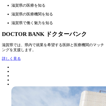
滋賀県の
医療
を知る
滋賀県の
医療機関
を知る
滋賀県で
働く魅力
を知る
DOCTOR BANK
ドクターバンク
滋賀県では、県内で就業を希望する医師と医療機関のマッチ
ングを支援します。
詳しく見る