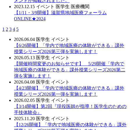
メントが掲載されました。
2023.12.15
イベント
医学生
医療機関
【1/11・3/9開催】滋賀県地域医療フォーラム
ONLINE★2024
1
2
3
4
5
2026.06.04
医学生
イベント
【6/26開催】「学内で地域医療の体験ができる」課外
授業シリーズ2026第三弾を実施します！
2026.05.13
医学生
イベント
【開催時間変更のお知らせです】 5/29開催「学内で
地域医療の体験ができる」課外授業シリーズ2026第二
弾を実施します！
2026.04.08
医学生
イベント
【4/23開催】「学内で地域医療の体験ができる」課外
授業シリーズ2026第一弾を実施します！
2026.02.05
医学生
イベント
【3/14開催】第2回『現役医師が指導！医学生のための
手技体験会』
2025.11.20
医学生
イベント
【12/26開催】「学内で地域医療の体験ができる」課外