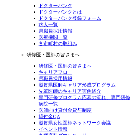
ドクターバンク
ドクターバンクとは
ドクターバンク登録フォーム
求人一覧
県職員採用情報
医療機関一覧
各市町村の取組み
研修医・医師の皆さまへ
研修医・医師の皆さまへ
キャリアフロー
県職員採用情報
滋賀県医師キャリア形成プログラム
先輩医師のキャリア実例紹介
専門研修プログラム応募の流れ、専門研修
病院一覧
医師向け貸付金貸与制度
貸付金QA
滋賀県女性医師ネットワーク会議
イベント情報