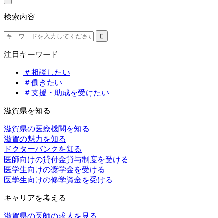
検索内容
注目キーワード
＃相談したい
＃働きたい
＃支援・助成を受けたい
滋賀県を知る
滋賀県の医療機関を知る
滋賀の魅力を知る
ドクターバンクを知る
医師向けの貸付金貸与制度を受ける
医学生向けの奨学金を受ける
医学生向けの修学資金を受ける
キャリアを考える
滋賀県の医師の求人を見る