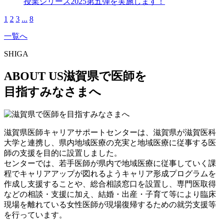
授業シリーズ2025第五弾を実施します！
1
2
3
...
8
一覧へ
SHIGA
ABOUT US
滋賀県で医師を
目指すみなさまへ
滋賀県医師キャリアサポートセンターは、滋賀県が滋賀医科
大学と連携し、県内地域医療の充実と地域医療に従事する医
師の支援を目的に設置しました。
センターでは、若手医師が県内で地域医療に従事していく課
程でキャリアアップが図れるようキャリア形成プログラムを
作成し支援することや、総合相談窓口を設置し、専門医取得
などの相談・支援に加え、結婚・出産・子育て等により臨床
現場を離れている女性医師が現場復帰するための就労支援等
を行っています。