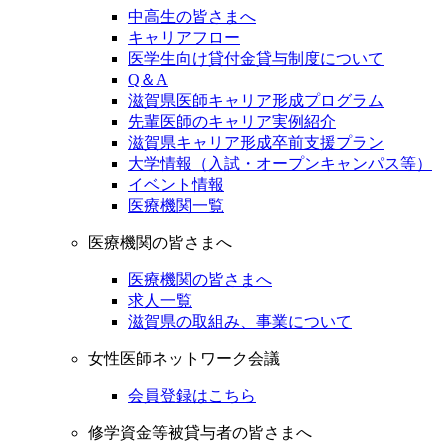
中高生の皆さまへ
キャリアフロー
医学生向け貸付金貸与制度について
Q＆A
滋賀県医師キャリア形成プログラム
先輩医師のキャリア実例紹介
滋賀県キャリア形成卒前支援プラン
大学情報（入試・オープンキャンパス等）
イベント情報
医療機関一覧
医療機関の皆さまへ
医療機関の皆さまへ
求人一覧
滋賀県の取組み、事業について
女性医師ネットワーク会議
会員登録はこちら
修学資金等被貸与者の皆さまへ