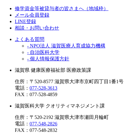
修学資金等被貸与者の皆さまへ（地域枠）
メール会員登録
LINE登録
相談・お問い合わせ
よくある質問
- NPO法人 滋賀医療人育成協力機構
- 自治医科大学
- 個人情報保護方針
滋賀県 健康医療福祉部 医療政策課
住所：〒520-8577 滋賀県大津市京町四丁目1番1号
電話：
077-528-3613
FAX：
077-528-4859
滋賀医科大学 クオリティマネジメント課
住所：〒520-2192 滋賀県大津市瀬田月輪町
電話：
077-548-2826
FAX：
077-548-2832