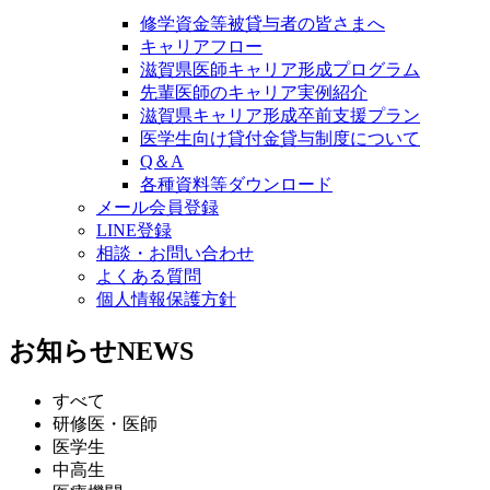
修学資金等被貸与者の皆さまへ
キャリアフロー
滋賀県医師キャリア形成プログラム
先輩医師のキャリア実例紹介
滋賀県キャリア形成卒前支援プラン
医学生向け貸付金貸与制度について
Q＆A
各種資料等ダウンロード
メール会員登録
LINE登録
相談・お問い合わせ
よくある質問
個人情報保護方針
お知らせ
NEWS
すべて
研修医・医師
医学生
中高生