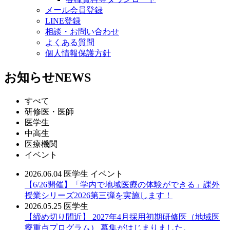
メール会員登録
LINE登録
相談・お問い合わせ
よくある質問
個人情報保護方針
お知らせ
NEWS
すべて
研修医・医師
医学生
中高生
医療機関
イベント
2026.06.04
医学生
イベント
【6/26開催】「学内で地域医療の体験ができる」課外
授業シリーズ2026第三弾を実施します！
2026.05.25
医学生
【締め切り間近】 2027年4月採用初期研修医（地域医
療重点プログラム） 募集がはじまりました。