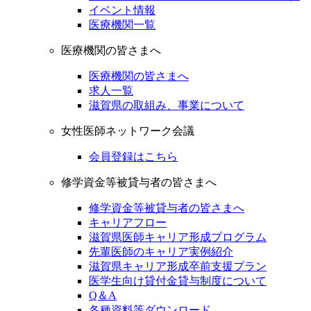
イベント情報
医療機関一覧
医療機関の皆さまへ
医療機関の皆さまへ
求人一覧
滋賀県の取組み、事業について
女性医師ネットワーク会議
会員登録はこちら
修学資金等被貸与者の皆さまへ
修学資金等被貸与者の皆さまへ
キャリアフロー
滋賀県医師キャリア形成プログラム
先輩医師のキャリア実例紹介
滋賀県キャリア形成卒前支援プラン
医学生向け貸付金貸与制度について
Q＆A
各種資料等ダウンロード