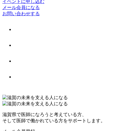
イベントに申し込む
メール会員になる
お問い合わせする
滋賀県で医師になろうと考えている方、
そして医師で働かれている方をサポートします。