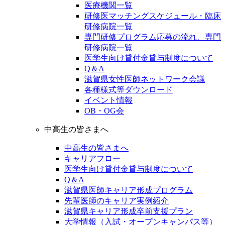
医療機関一覧
研修医マッチングスケジュール・臨床
研修病院一覧
専門研修プログラム応募の流れ、専門
研修病院一覧
医学生向け貸付金貸与制度について
Q＆A
滋賀県女性医師ネットワーク会議
各種様式等ダウンロード
イベント情報
OB・OG会
中高生の皆さまへ
中高生の皆さまへ
キャリアフロー
医学生向け貸付金貸与制度について
Q＆A
滋賀県医師キャリア形成プログラム
先輩医師のキャリア実例紹介
滋賀県キャリア形成卒前支援プラン
大学情報（入試・オープンキャンパス等）