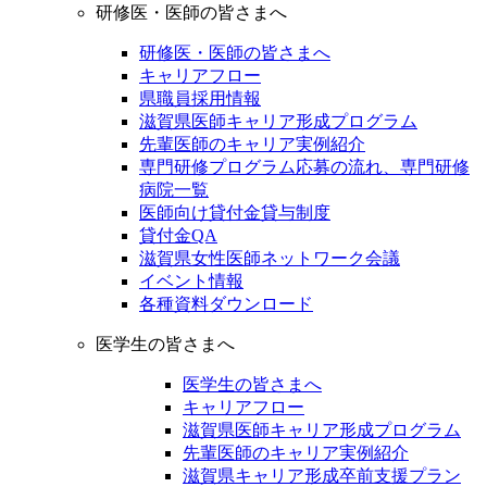
研修医・医師の皆さまへ
研修医・医師の皆さまへ
キャリアフロー
県職員採用情報
滋賀県医師キャリア形成プログラム
先輩医師のキャリア実例紹介
専門研修プログラム応募の流れ、専門研修
病院一覧
医師向け貸付金貸与制度
貸付金QA
滋賀県女性医師ネットワーク会議
イベント情報
各種資料ダウンロード
医学生の皆さまへ
医学生の皆さまへ
キャリアフロー
滋賀県医師キャリア形成プログラム
先輩医師のキャリア実例紹介
滋賀県キャリア形成卒前支援プラン