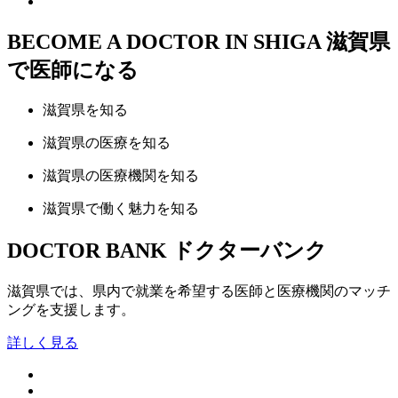
BECOME A DOCTOR IN SHIGA
滋賀県
で医師になる
滋賀県
を知る
滋賀県の
医療
を知る
滋賀県の
医療機関
を知る
滋賀県で
働く魅力
を知る
DOCTOR BANK
ドクターバンク
滋賀県では、県内で就業を希望する医師と医療機関のマッチ
ングを支援します。
詳しく見る