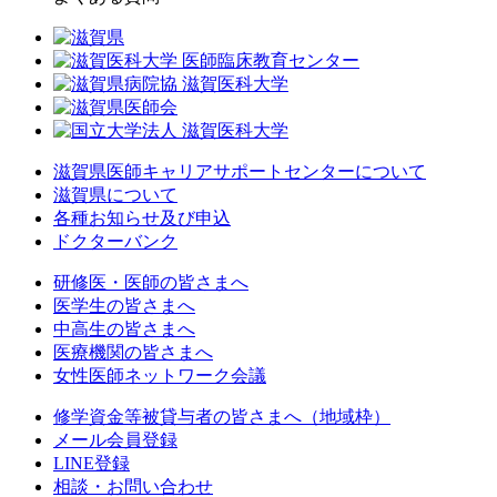
滋賀県医師キャリアサポートセンターについて
滋賀県について
各種お知らせ及び申込
ドクターバンク
研修医・医師の皆さまへ
医学生の皆さまへ
中高生の皆さまへ
医療機関の皆さまへ
女性医師ネットワーク会議
修学資金等被貸与者の皆さまへ（地域枠）
メール会員登録
LINE登録
相談・お問い合わせ