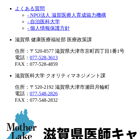
よくある質問
- NPO法人 滋賀医療人育成協力機構
- 自治医科大学
- 個人情報保護方針
滋賀県 健康医療福祉部 医療政策課
住所：〒520-8577 滋賀県大津市京町四丁目1番1号
電話：
077-528-3613
FAX：
077-528-4859
滋賀医科大学 クオリティマネジメント課
住所：〒520-2192 滋賀県大津市瀬田月輪町
電話：
077-548-2826
FAX：
077-548-2832