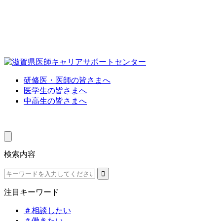
研修医・医師の皆さまへ
医学生の皆さまへ
中高生の皆さまへ
検索内容
注目キーワード
＃相談したい
＃働きたい