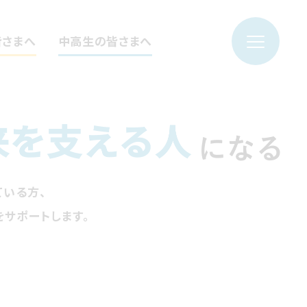
皆さまへ
中高生の皆さまへ
ている方、
サポートします。