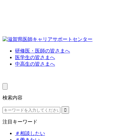
研修医・医師の皆さまへ
医学生の皆さまへ
中高生の皆さまへ
検索内容
注目キーワード
＃相談したい
＃働きたい