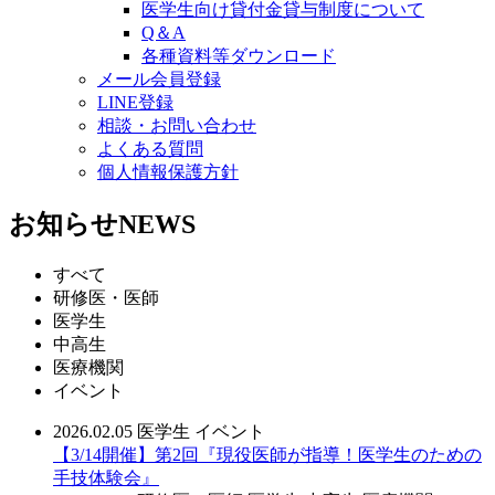
医学生向け貸付金貸与制度について
Q＆A
各種資料等ダウンロード
メール会員登録
LINE登録
相談・お問い合わせ
よくある質問
個人情報保護方針
お知らせ
NEWS
すべて
研修医・医師
医学生
中高生
医療機関
イベント
2026.02.05
医学生
イベント
【3/14開催】第2回『現役医師が指導！医学生のための
手技体験会』