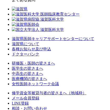
滋賀県医師キャリアサポートセンターについて
滋賀県について
各種お知らせ及び申込
ドクターバンク
研修医・医師の皆さまへ
医学生の皆さまへ
中高生の皆さまへ
医療機関の皆さまへ
女性医師ネットワーク会議
修学資金等被貸与者の皆さまへ（地域枠）
メール会員登録
LINE登録
相談・お問い合わせ