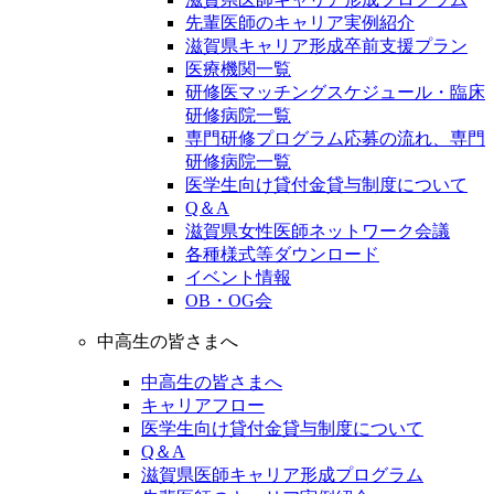
先輩医師のキャリア実例紹介
滋賀県キャリア形成卒前支援プラン
医療機関一覧
研修医マッチングスケジュール・臨床
研修病院一覧
専門研修プログラム応募の流れ、専門
研修病院一覧
医学生向け貸付金貸与制度について
Q＆A
滋賀県女性医師ネットワーク会議
各種様式等ダウンロード
イベント情報
OB・OG会
中高生の皆さまへ
中高生の皆さまへ
キャリアフロー
医学生向け貸付金貸与制度について
Q＆A
滋賀県医師キャリア形成プログラム