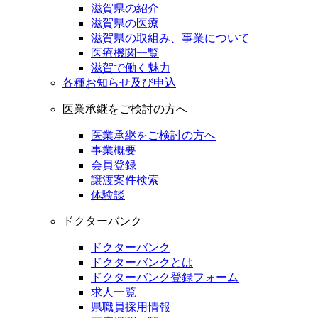
滋賀県の紹介
滋賀県の医療
滋賀県の取組み、事業について
医療機関一覧
滋賀で働く魅力
各種お知らせ及び申込
医業承継をご検討の方へ
医業承継をご検討の方へ
事業概要
会員登録
譲渡案件検索
体験談
ドクターバンク
ドクターバンク
ドクターバンクとは
ドクターバンク登録フォーム
求人一覧
県職員採用情報