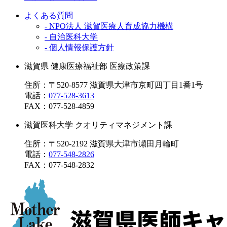
よくある質問
- NPO法人 滋賀医療人育成協力機構
- 自治医科大学
- 個人情報保護方針
滋賀県 健康医療福祉部 医療政策課
住所：〒520-8577 滋賀県大津市京町四丁目1番1号
電話：
077-528-3613
FAX：
077-528-4859
滋賀医科大学 クオリティマネジメント課
住所：〒520-2192 滋賀県大津市瀬田月輪町
電話：
077-548-2826
FAX：
077-548-2832