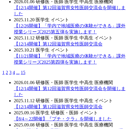
2026.01.06
研修医・医師
医学生
中高生
医療機関
【12/14開催】第12回滋賀県女性医師交流会を開催しま
した
2025.11.20
医学生
イベント
【12/26開催】「学内で地域医療の体験ができる」課外
授業シリーズ2025第五弾を実施します！
2025.11.12
研修医・医師
医学生
中高生
イベント
【12/14開催】第12回滋賀県女性医師交流会
2025.10.21
医学生
イベント
【11/21開催】「学内で地域医療の体験ができる」課外
授業シリーズ2025第四弾を実施します！
1
2
3
4
...
15
2026.01.06
研修医・医師
医学生
中高生
医療機関
【12/14開催】第12回滋賀県女性医師交流会を開催しま
した
2025.11.12
研修医・医師
医学生
中高生
イベント
【12/14開催】第12回滋賀県女性医師交流会
2025.09.16
医学生
研修医・医師
イベント
【8/4～22開催】『プチ・クラ』を開催しました
2025.09.08
研修医・医師
医学生
中高生
医療機関