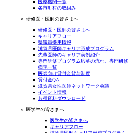
医療機関一覧
各市町村の取組み
研修医・医師の皆さまへ
研修医・医師の皆さまへ
キャリアフロー
県職員採用情報
滋賀県医師キャリア形成プログラム
先輩医師のキャリア実例紹介
専門研修プログラム応募の流れ、専門研修
病院一覧
医師向け貸付金貸与制度
貸付金QA
滋賀県女性医師ネットワーク会議
イベント情報
各種資料ダウンロード
医学生の皆さまへ
医学生の皆さまへ
キャリアフロー
滋賀県医師キャリア形成プログラム