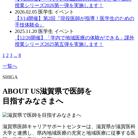
授業シリーズ2026第一弾を実施します！
2026.02.05
医学生
イベント
【3/14開催】第2回『現役医師が指導！医学生のための
手技体験会』
2025.11.20
医学生
イベント
【12/26開催】「学内で地域医療の体験ができる」課外
授業シリーズ2025第五弾を実施します！
1
2
3
...
8
一覧へ
SHIGA
ABOUT US
滋賀県で医師を
目指すみなさまへ
滋賀県医師キャリアサポートセンターは、滋賀県が滋賀医科
大学と連携し、県内地域医療の充実と地域医療に従事する医