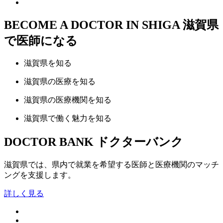
BECOME A DOCTOR IN SHIGA
滋賀県
で医師になる
滋賀県
を知る
滋賀県の
医療
を知る
滋賀県の
医療機関
を知る
滋賀県で
働く魅力
を知る
DOCTOR BANK
ドクターバンク
滋賀県では、県内で就業を希望する医師と医療機関のマッチ
ングを支援します。
詳しく見る