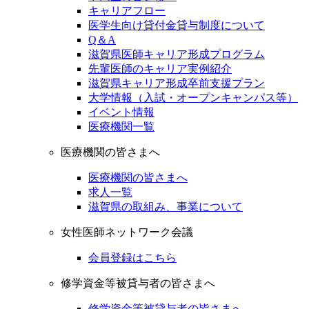
キャリアフロー
医学生向け貸付金貸与制度について
Q＆A
滋賀県医師キャリア形成プログラム
先輩医師のキャリア実例紹介
滋賀県キャリア形成卒前支援プラン
大学情報（入試・オープンキャンパス等）
イベント情報
医療機関一覧
医療機関の皆さまへ
医療機関の皆さまへ
求人一覧
滋賀県の取組み、事業について
女性医師ネットワーク会議
会員登録はこちら
修学資金等被貸与者の皆さまへ
修学資金等被貸与者の皆さまへ