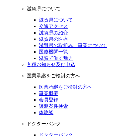
滋賀県について
滋賀県について
交通アクセス
滋賀県の紹介
滋賀県の医療
滋賀県の取組み、事業について
医療機関一覧
滋賀で働く魅力
各種お知らせ及び申込
医業承継をご検討の方へ
医業承継をご検討の方へ
事業概要
会員登録
譲渡案件検索
体験談
ドクターバンク
ドクターバンク