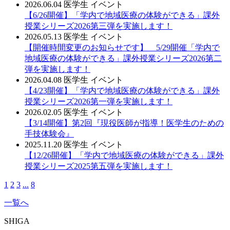
2026.06.04
医学生
イベント
【6/26開催】「学内で地域医療の体験ができる」課外
授業シリーズ2026第三弾を実施します！
2026.05.13
医学生
イベント
【開催時間変更のお知らせです】 5/29開催「学内で
地域医療の体験ができる」課外授業シリーズ2026第二
弾を実施します！
2026.04.08
医学生
イベント
【4/23開催】「学内で地域医療の体験ができる」課外
授業シリーズ2026第一弾を実施します！
2026.02.05
医学生
イベント
【3/14開催】第2回『現役医師が指導！医学生のための
手技体験会』
2025.11.20
医学生
イベント
【12/26開催】「学内で地域医療の体験ができる」課外
授業シリーズ2025第五弾を実施します！
1
2
3
...
8
一覧へ
SHIGA