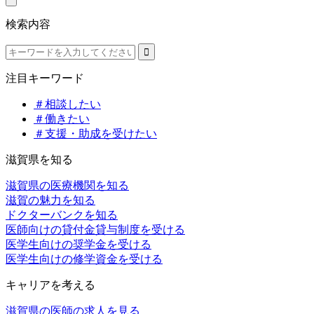
検索内容
注目キーワード
＃相談したい
＃働きたい
＃支援・助成を受けたい
滋賀県を知る
滋賀県の医療機関を知る
滋賀の魅力を知る
ドクターバンクを知る
医師向けの貸付金貸与制度を受ける
医学生向けの奨学金を受ける
医学生向けの修学資金を受ける
キャリアを考える
滋賀県の医師の求人を見る