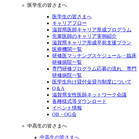
医学生の皆さまへ
医学生の皆さまへ
キャリアフロー
滋賀県医師キャリア形成プログラム
先輩医師のキャリア実例紹介
滋賀県キャリア形成卒前支援プラン
医療機関一覧
研修医マッチングスケジュール・臨床
研修病院一覧
専門研修プログラム応募の流れ、専門
研修病院一覧
医学生向け貸付金貸与制度について
Q＆A
滋賀県女性医師ネットワーク会議
各種様式等ダウンロード
イベント情報
OB・OG会
中高生の皆さまへ
中高生の皆さまへ