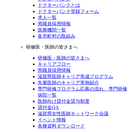
ドクターバンクとは
ドクターバンク登録フォーム
求人一覧
県職員採用情報
医療機関一覧
各市町村の取組み
研修医・医師の皆さまへ
研修医・医師の皆さまへ
キャリアフロー
県職員採用情報
滋賀県医師キャリア形成プログラム
先輩医師のキャリア実例紹介
専門研修プログラム応募の流れ、専門研修
病院一覧
医師向け貸付金貸与制度
貸付金QA
滋賀県女性医師ネットワーク会議
イベント情報
各種資料ダウンロード