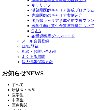
キャリアフロー
滋賀県医師キャリア形成プログラム
先輩医師のキャリア実例紹介
滋賀県キャリア形成卒前支援プラン
医学生向け貸付金貸与制度について
Q＆A
各種資料等ダウンロード
メール会員登録
LINE登録
相談・お問い合わせ
よくある質問
個人情報保護方針
お知らせ
NEWS
すべて
研修医・医師
医学生
中高生
医療機関