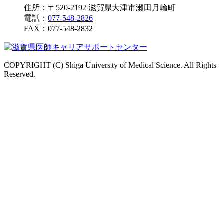
住所：〒520-2192 滋賀県大津市瀬田月輪町
電話：
077-548-2826
FAX：
077-548-2832
COPYRIGHT (C) Shiga University of Medical Science. All Rights
Reserved.