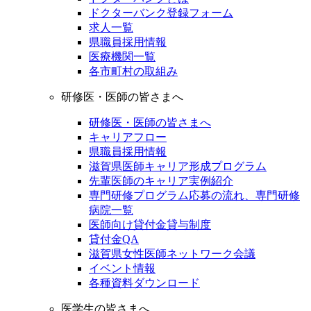
ドクターバンク登録フォーム
求人一覧
県職員採用情報
医療機関一覧
各市町村の取組み
研修医・医師の皆さまへ
研修医・医師の皆さまへ
キャリアフロー
県職員採用情報
滋賀県医師キャリア形成プログラム
先輩医師のキャリア実例紹介
専門研修プログラム応募の流れ、専門研修
病院一覧
医師向け貸付金貸与制度
貸付金QA
滋賀県女性医師ネットワーク会議
イベント情報
各種資料ダウンロード
医学生の皆さまへ