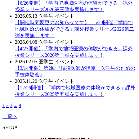
【6/26開催】「学内で地域医療の体験ができる」課外
授業シリーズ2026第三弾を実施します！
2026.05.13
医学生
イベント
【開催時間変更のお知らせです】 5/29開催「学内で
地域医療の体験ができる」課外授業シリーズ2026第二
弾を実施します！
2026.04.08
医学生
イベント
【4/23開催】「学内で地域医療の体験ができる」課外
授業シリーズ2026第一弾を実施します！
2026.02.05
医学生
イベント
【3/14開催】第2回『現役医師が指導！医学生のための
手技体験会』
2025.11.20
医学生
イベント
【12/26開催】「学内で地域医療の体験ができる」課外
授業シリーズ2025第五弾を実施します！
1
2
3
...
8
一覧へ
SHIGA