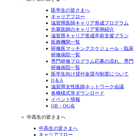
医学生の皆さまへ
キャリアフロー
滋賀県医師キャリア形成プログラム
先輩医師のキャリア実例紹介
滋賀県キャリア形成卒前支援プラン
医療機関一覧
研修医マッチングスケジュール・臨床
研修病院一覧
専門研修プログラム応募の流れ、専門
研修病院一覧
医学生向け貸付金貸与制度について
Q＆A
滋賀県女性医師ネットワーク会議
各種様式等ダウンロード
イベント情報
OB・OG会
中高生の皆さまへ
中高生の皆さまへ
キャリアフロー