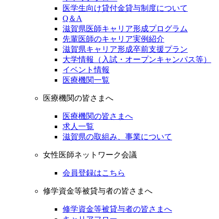
医学生向け貸付金貸与制度について
Q＆A
滋賀県医師キャリア形成プログラム
先輩医師のキャリア実例紹介
滋賀県キャリア形成卒前支援プラン
大学情報（入試・オープンキャンパス等）
イベント情報
医療機関一覧
医療機関の皆さまへ
医療機関の皆さまへ
求人一覧
滋賀県の取組み、事業について
女性医師ネットワーク会議
会員登録はこちら
修学資金等被貸与者の皆さまへ
修学資金等被貸与者の皆さまへ