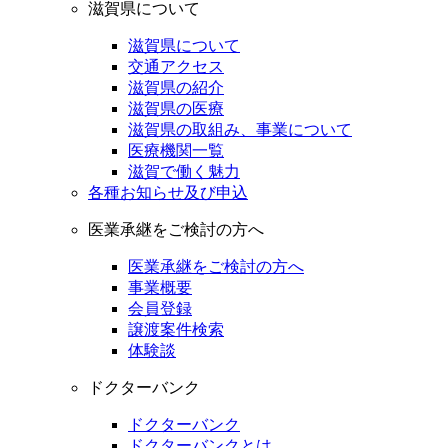
滋賀県について
滋賀県について
交通アクセス
滋賀県の紹介
滋賀県の医療
滋賀県の取組み、事業について
医療機関一覧
滋賀で働く魅力
各種お知らせ及び申込
医業承継をご検討の方へ
医業承継をご検討の方へ
事業概要
会員登録
譲渡案件検索
体験談
ドクターバンク
ドクターバンク
ドクターバンクとは