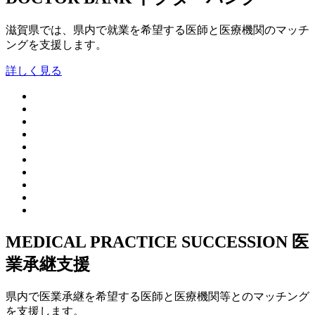
滋賀県では、県内で就業を希望する医師と医療機関のマッチ
ングを支援します。
詳しく見る
MEDICAL PRACTICE SUCCESSION
医
業承継支援
県内で医業承継を希望する医師と医療機関等とのマッチング
を支援します。