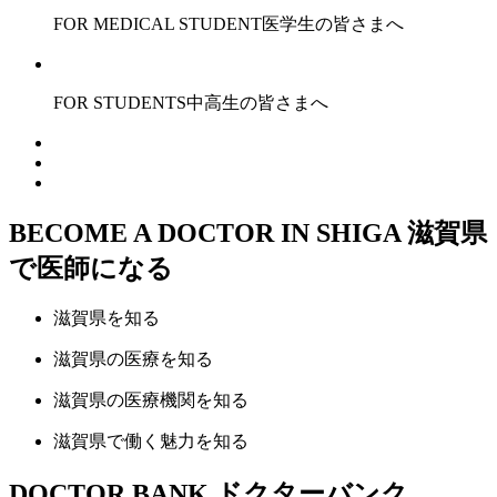
FOR MEDICAL STUDENT
医学生の皆さまへ
FOR STUDENTS
中高生の皆さまへ
BECOME A DOCTOR IN SHIGA
滋賀県
で医師になる
滋賀県
を知る
滋賀県の
医療
を知る
滋賀県の
医療機関
を知る
滋賀県で
働く魅力
を知る
DOCTOR BANK
ドクターバンク