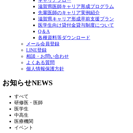
キャリアフロー
滋賀県医師キャリア形成プログラム
先輩医師のキャリア実例紹介
滋賀県キャリア形成卒前支援プラン
医学生向け貸付金貸与制度について
Q＆A
各種資料等ダウンロード
メール会員登録
LINE登録
相談・お問い合わせ
よくある質問
個人情報保護方針
お知らせ
NEWS
すべて
研修医・医師
医学生
中高生
医療機関
イベント