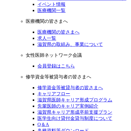
イベント情報
医療機関一覧
医療機関の皆さまへ
医療機関の皆さまへ
求人一覧
滋賀県の取組み、事業について
女性医師ネットワーク会議
会員登録はこちら
修学資金等被貸与者の皆さまへ
修学資金等被貸与者の皆さまへ
キャリアフロー
滋賀県医師キャリア形成プログラム
先輩医師のキャリア実例紹介
滋賀県キャリア形成卒前支援プラン
医学生向け貸付金貸与制度について
Q＆A
各種資料等ダウンロード