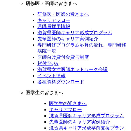
研修医・医師の皆さまへ
研修医・医師の皆さまへ
キャリアフロー
県職員採用情報
滋賀県医師キャリア形成プログラム
先輩医師のキャリア実例紹介
専門研修プログラム応募の流れ、専門研修
病院一覧
医師向け貸付金貸与制度
貸付金QA
滋賀県女性医師ネットワーク会議
イベント情報
各種資料ダウンロード
医学生の皆さまへ
医学生の皆さまへ
キャリアフロー
滋賀県医師キャリア形成プログラム
先輩医師のキャリア実例紹介
滋賀県キャリア形成卒前支援プラン