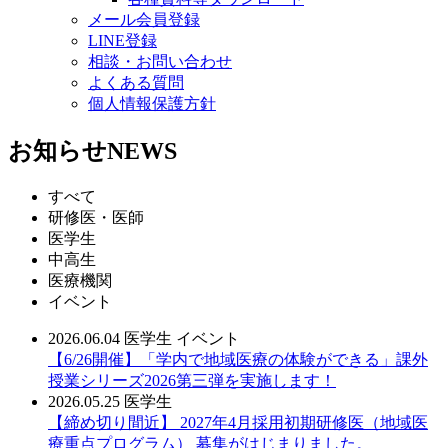
メール会員登録
LINE登録
相談・お問い合わせ
よくある質問
個人情報保護方針
お知らせ
NEWS
すべて
研修医・医師
医学生
中高生
医療機関
イベント
2026.06.04
医学生
イベント
【6/26開催】「学内で地域医療の体験ができる」課外
授業シリーズ2026第三弾を実施します！
2026.05.25
医学生
【締め切り間近】 2027年4月採用初期研修医（地域医
療重点プログラム） 募集がはじまりました。