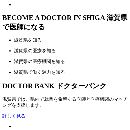
BECOME A DOCTOR IN SHIGA
滋賀県
で医師になる
滋賀県
を知る
滋賀県の
医療
を知る
滋賀県の
医療機関
を知る
滋賀県で
働く魅力
を知る
DOCTOR BANK
ドクターバンク
滋賀県では、県内で就業を希望する医師と医療機関のマッチ
ングを支援します。
詳しく見る