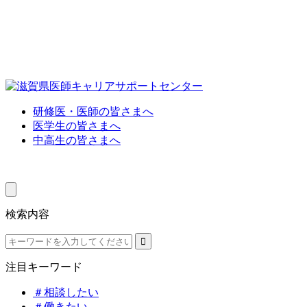
研修医・医師の皆さまへ
医学生の皆さまへ
中高生の皆さまへ
検索内容
注目キーワード
＃相談したい
＃働きたい