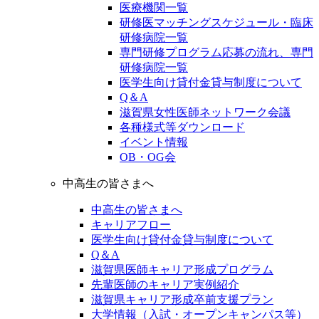
医療機関一覧
研修医マッチングスケジュール・臨床
研修病院一覧
専門研修プログラム応募の流れ、専門
研修病院一覧
医学生向け貸付金貸与制度について
Q＆A
滋賀県女性医師ネットワーク会議
各種様式等ダウンロード
イベント情報
OB・OG会
中高生の皆さまへ
中高生の皆さまへ
キャリアフロー
医学生向け貸付金貸与制度について
Q＆A
滋賀県医師キャリア形成プログラム
先輩医師のキャリア実例紹介
滋賀県キャリア形成卒前支援プラン
大学情報（入試・オープンキャンパス等）