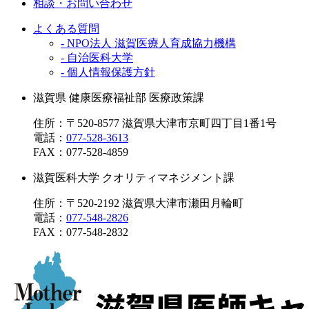
相談・お問い合わせ
よくある質問
- NPO法人 滋賀医療人育成協力機構
- 自治医科大学
- 個人情報保護方針
滋賀県 健康医療福祉部 医療政策課
住所：〒520-8577 滋賀県大津市京町四丁目1番1号
電話：
077-528-3613
FAX：
077-528-4859
滋賀医科大学 クオリティマネジメント課
住所：〒520-2192 滋賀県大津市瀬田月輪町
電話：
077-548-2826
FAX：
077-548-2832