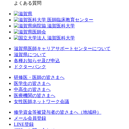
よくある質問
滋賀県医師キャリアサポートセンターについて
滋賀県について
各種お知らせ及び申込
ドクターバンク
研修医・医師の皆さまへ
医学生の皆さまへ
中高生の皆さまへ
医療機関の皆さまへ
女性医師ネットワーク会議
修学資金等被貸与者の皆さまへ（地域枠）
メール会員登録
LINE登録