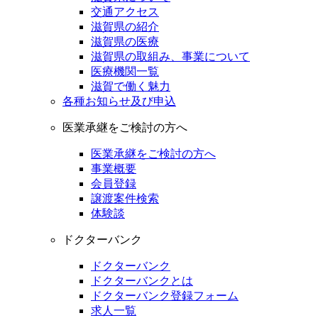
交通アクセス
滋賀県の紹介
滋賀県の医療
滋賀県の取組み、事業について
医療機関一覧
滋賀で働く魅力
各種お知らせ及び申込
医業承継をご検討の方へ
医業承継をご検討の方へ
事業概要
会員登録
譲渡案件検索
体験談
ドクターバンク
ドクターバンク
ドクターバンクとは
ドクターバンク登録フォーム
求人一覧