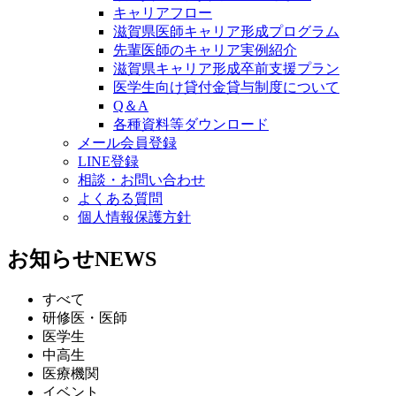
キャリアフロー
滋賀県医師キャリア形成プログラム
先輩医師のキャリア実例紹介
滋賀県キャリア形成卒前支援プラン
医学生向け貸付金貸与制度について
Q＆A
各種資料等ダウンロード
メール会員登録
LINE登録
相談・お問い合わせ
よくある質問
個人情報保護方針
お知らせ
NEWS
すべて
研修医・医師
医学生
中高生
医療機関
イベント