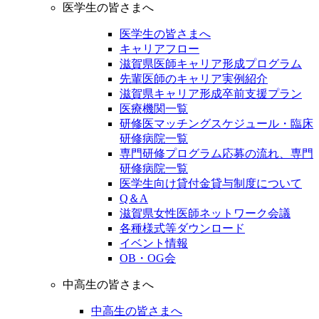
医学生の皆さまへ
医学生の皆さまへ
キャリアフロー
滋賀県医師キャリア形成プログラム
先輩医師のキャリア実例紹介
滋賀県キャリア形成卒前支援プラン
医療機関一覧
研修医マッチングスケジュール・臨床
研修病院一覧
専門研修プログラム応募の流れ、専門
研修病院一覧
医学生向け貸付金貸与制度について
Q＆A
滋賀県女性医師ネットワーク会議
各種様式等ダウンロード
イベント情報
OB・OG会
中高生の皆さまへ
中高生の皆さまへ