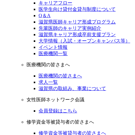
キャリアフロー
医学生向け貸付金貸与制度について
Q＆A
滋賀県医師キャリア形成プログラム
先輩医師のキャリア実例紹介
滋賀県キャリア形成卒前支援プラン
大学情報（入試・オープンキャンパス等）
イベント情報
医療機関一覧
医療機関の皆さまへ
医療機関の皆さまへ
求人一覧
滋賀県の取組み、事業について
女性医師ネットワーク会議
会員登録はこちら
修学資金等被貸与者の皆さまへ
修学資金等被貸与者の皆さまへ