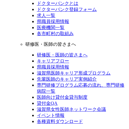
ドクターバンクとは
ドクターバンク登録フォーム
求人一覧
県職員採用情報
医療機関一覧
各市町村の取組み
研修医・医師の皆さまへ
研修医・医師の皆さまへ
キャリアフロー
県職員採用情報
滋賀県医師キャリア形成プログラム
先輩医師のキャリア実例紹介
専門研修プログラム応募の流れ、専門研修
病院一覧
医師向け貸付金貸与制度
貸付金QA
滋賀県女性医師ネットワーク会議
イベント情報
各種資料ダウンロード