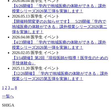
2026.06.04
医学生
イベント
【6/26開催】「学内で地域医療の体験ができる」課外
授業シリーズ2026第三弾を実施します！
2026.05.13
医学生
イベント
【開催時間変更のお知らせです】 5/29開催「学内で
地域医療の体験ができる」課外授業シリーズ2026第二
弾を実施します！
2026.04.08
医学生
イベント
【4/23開催】「学内で地域医療の体験ができる」課外
授業シリーズ2026第一弾を実施します！
2026.02.05
医学生
イベント
【3/14開催】第2回『現役医師が指導！医学生のための
手技体験会』
2025.11.20
医学生
イベント
【12/26開催】「学内で地域医療の体験ができる」課外
授業シリーズ2025第五弾を実施します！
1
2
3
...
8
一覧へ
SHIGA