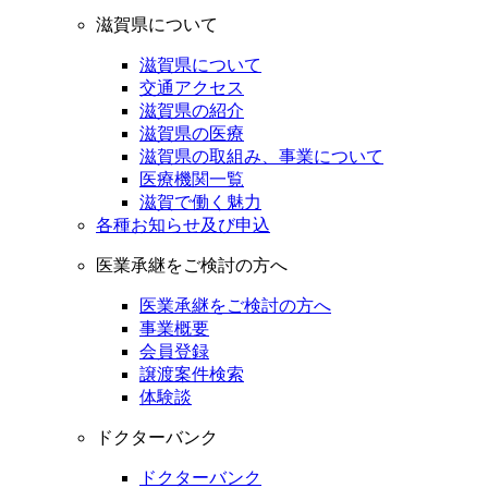
滋賀県について
滋賀県について
交通アクセス
滋賀県の紹介
滋賀県の医療
滋賀県の取組み、事業について
医療機関一覧
滋賀で働く魅力
各種お知らせ及び申込
医業承継をご検討の方へ
医業承継をご検討の方へ
事業概要
会員登録
譲渡案件検索
体験談
ドクターバンク
ドクターバンク