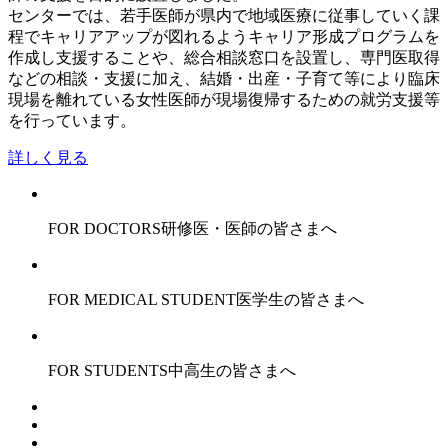
センターでは、若手医師が県内で地域医療に従事していく課
程でキャリアアップが図れるようキャリア形成プログラムを
作成し支援することや、総合相談窓口を設置し、専門医取得
などの相談・支援に加え、結婚・出産・子育て等により臨床
現場を離れている女性医師が現場復帰するための就労支援等
を行っています。
詳しく見る
FOR DOCTORS
研修医・医師の皆さまへ
FOR MEDICAL STUDENT
医学生の皆さまへ
FOR STUDENTS
中高生の皆さまへ