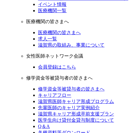
イベント情報
医療機関一覧
医療機関の皆さまへ
医療機関の皆さまへ
求人一覧
滋賀県の取組み、事業について
女性医師ネットワーク会議
会員登録はこちら
修学資金等被貸与者の皆さまへ
修学資金等被貸与者の皆さまへ
キャリアフロー
滋賀県医師キャリア形成プログラム
先輩医師のキャリア実例紹介
滋賀県キャリア形成卒前支援プラン
医学生向け貸付金貸与制度について
Q＆A
各種資料等ダウンロード