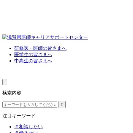
研修医・医師の皆さまへ
医学生の皆さまへ
中高生の皆さまへ
検索内容
注目キーワード
＃相談したい
＃働きたい