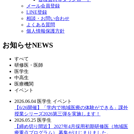
メール会員登録
LINE登録
相談・お問い合わせ
よくある質問
個人情報保護方針
お知らせ
NEWS
すべて
研修医・医師
医学生
中高生
医療機関
イベント
2026.06.04
医学生
イベント
【6/26開催】「学内で地域医療の体験ができる」課外
授業シリーズ2026第三弾を実施します！
2026.05.25
医学生
【締め切り間近】 2027年4月採用初期研修医（地域医
療重点プログラム） 募集がはじまりました。