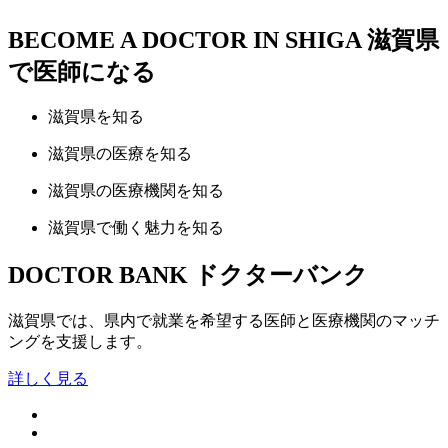
BECOME A DOCTOR IN SHIGA
滋賀県
で医師になる
滋賀県
を知る
滋賀県の
医療
を知る
滋賀県の
医療機関
を知る
滋賀県で
働く魅力
を知る
DOCTOR BANK
ドクターバンク
滋賀県では、県内で就業を希望する医師と医療機関のマッチ
ングを支援します。
詳しく見る