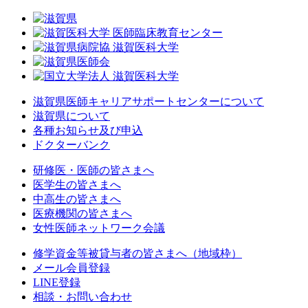
滋賀県医師キャリアサポートセンターについて
滋賀県について
各種お知らせ及び申込
ドクターバンク
研修医・医師の皆さまへ
医学生の皆さまへ
中高生の皆さまへ
医療機関の皆さまへ
女性医師ネットワーク会議
修学資金等被貸与者の皆さまへ（地域枠）
メール会員登録
LINE登録
相談・お問い合わせ