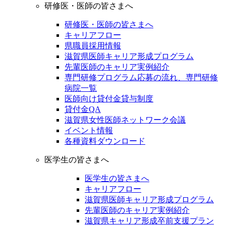
研修医・医師の皆さまへ
研修医・医師の皆さまへ
キャリアフロー
県職員採用情報
滋賀県医師キャリア形成プログラム
先輩医師のキャリア実例紹介
専門研修プログラム応募の流れ、専門研修
病院一覧
医師向け貸付金貸与制度
貸付金QA
滋賀県女性医師ネットワーク会議
イベント情報
各種資料ダウンロード
医学生の皆さまへ
医学生の皆さまへ
キャリアフロー
滋賀県医師キャリア形成プログラム
先輩医師のキャリア実例紹介
滋賀県キャリア形成卒前支援プラン