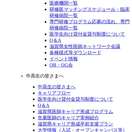
医療機関一覧
研修医マッチングスケジュール・臨床
研修病院一覧
専門研修プログラム応募の流れ、専門
研修病院一覧
医学生向け貸付金貸与制度について
Q＆A
滋賀県女性医師ネットワーク会議
各種様式等ダウンロード
イベント情報
OB・OG会
中高生の皆さまへ
中高生の皆さまへ
キャリアフロー
医学生向け貸付金貸与制度について
Q＆A
滋賀県医師キャリア形成プログラム
先輩医師のキャリア実例紹介
滋賀県キャリア形成卒前支援プラン
大学情報（入試・オープンキャンパス等）