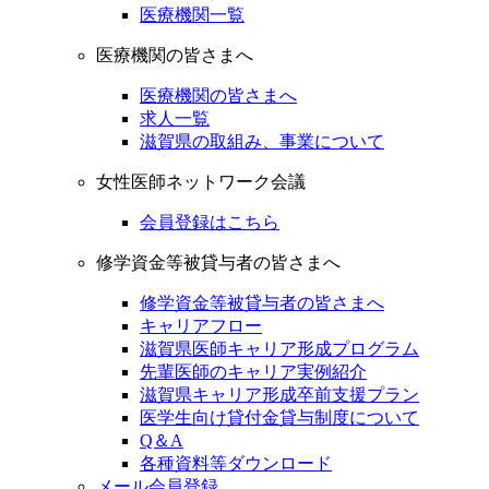
医療機関一覧
医療機関の皆さまへ
医療機関の皆さまへ
求人一覧
滋賀県の取組み、事業について
女性医師ネットワーク会議
会員登録はこちら
修学資金等被貸与者の皆さまへ
修学資金等被貸与者の皆さまへ
キャリアフロー
滋賀県医師キャリア形成プログラム
先輩医師のキャリア実例紹介
滋賀県キャリア形成卒前支援プラン
医学生向け貸付金貸与制度について
Q＆A
各種資料等ダウンロード
メール会員登録