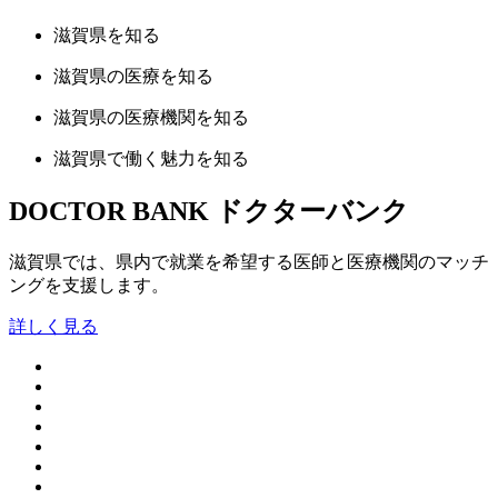
滋賀県
を知る
滋賀県の
医療
を知る
滋賀県の
医療機関
を知る
滋賀県で
働く魅力
を知る
DOCTOR BANK
ドクターバンク
滋賀県では、県内で就業を希望する医師と医療機関のマッチ
ングを支援します。
詳しく見る