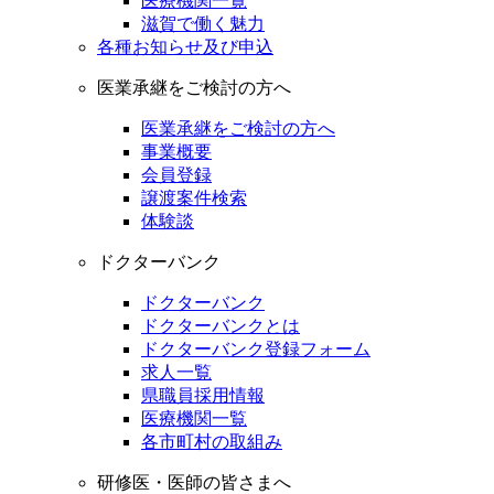
医療機関一覧
滋賀で働く魅力
各種お知らせ及び申込
医業承継をご検討の方へ
医業承継をご検討の方へ
事業概要
会員登録
譲渡案件検索
体験談
ドクターバンク
ドクターバンク
ドクターバンクとは
ドクターバンク登録フォーム
求人一覧
県職員採用情報
医療機関一覧
各市町村の取組み
研修医・医師の皆さまへ