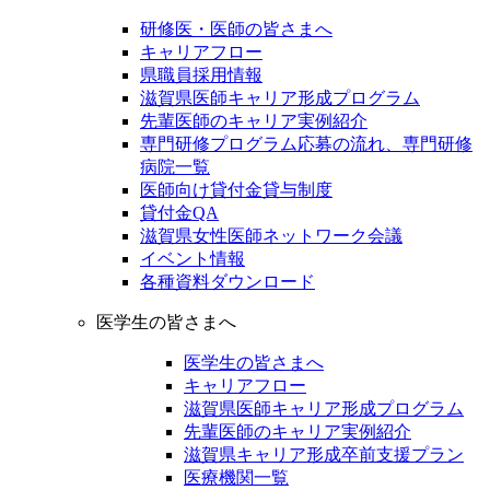
研修医・医師の皆さまへ
キャリアフロー
県職員採用情報
滋賀県医師キャリア形成プログラム
先輩医師のキャリア実例紹介
専門研修プログラム応募の流れ、専門研修
病院一覧
医師向け貸付金貸与制度
貸付金QA
滋賀県女性医師ネットワーク会議
イベント情報
各種資料ダウンロード
医学生の皆さまへ
医学生の皆さまへ
キャリアフロー
滋賀県医師キャリア形成プログラム
先輩医師のキャリア実例紹介
滋賀県キャリア形成卒前支援プラン
医療機関一覧