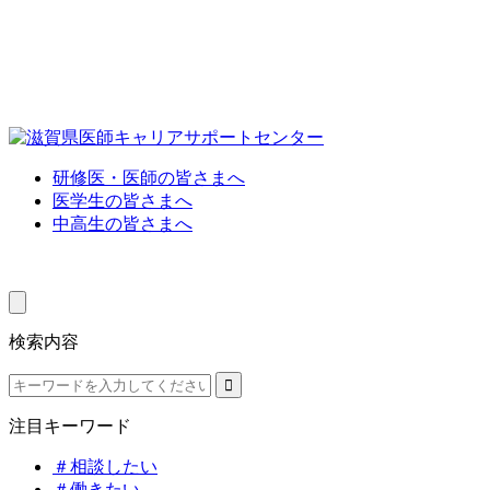
研修医・医師の皆さまへ
医学生の皆さまへ
中高生の皆さまへ
検索内容
注目キーワード
＃相談したい
＃働きたい