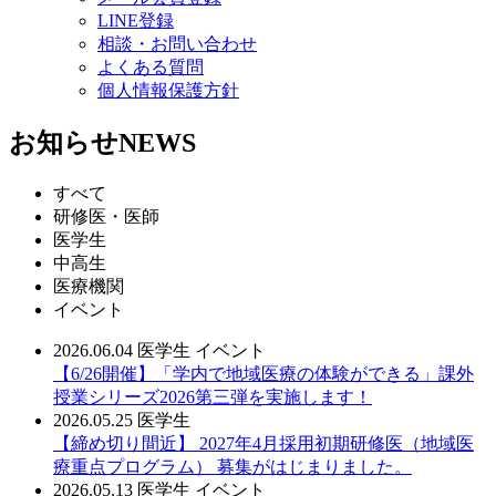
LINE登録
相談・お問い合わせ
よくある質問
個人情報保護方針
お知らせ
NEWS
すべて
研修医・医師
医学生
中高生
医療機関
イベント
2026.06.04
医学生
イベント
【6/26開催】「学内で地域医療の体験ができる」課外
授業シリーズ2026第三弾を実施します！
2026.05.25
医学生
【締め切り間近】 2027年4月採用初期研修医（地域医
療重点プログラム） 募集がはじまりました。
2026.05.13
医学生
イベント