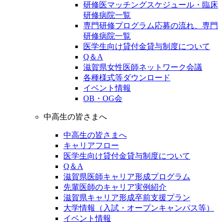
研修医マッチングスケジュール・臨床
研修病院一覧
専門研修プログラム応募の流れ、専門
研修病院一覧
医学生向け貸付金貸与制度について
Q＆A
滋賀県女性医師ネットワーク会議
各種様式等ダウンロード
イベント情報
OB・OG会
中高生の皆さまへ
中高生の皆さまへ
キャリアフロー
医学生向け貸付金貸与制度について
Q＆A
滋賀県医師キャリア形成プログラム
先輩医師のキャリア実例紹介
滋賀県キャリア形成卒前支援プラン
大学情報（入試・オープンキャンパス等）
イベント情報