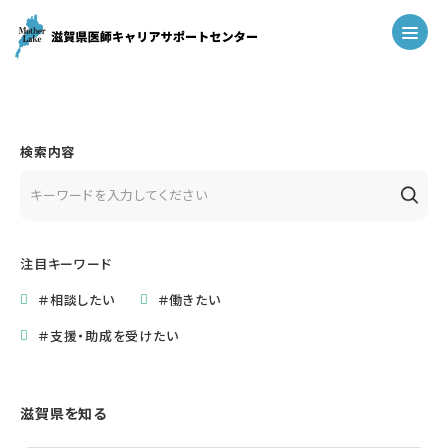
検索内容
注目キーワード
＃相談したい
＃働きたい
＃支援・助成を受けたい
滋賀県を知る