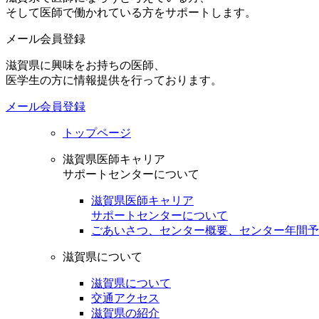
そして医師で働かれている方をサポートします。
メール会員登録
滋賀県に興味をお持ちの医師、
医学生の方に情報提供を行っております。
メール会員登録
トップページ
滋賀県医師キャリア
サポートセンターについて
滋賀県医師キャリア
サポートセンターについて
ごあいさつ、センター概要、センター年間予
滋賀県について
滋賀県について
交通アクセス
滋賀県の紹介