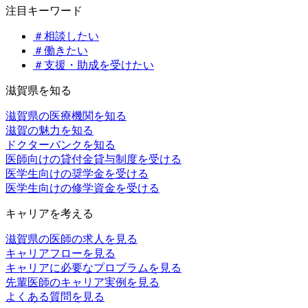
注目キーワード
＃相談したい
＃働きたい
＃支援・助成を受けたい
滋賀県を知る
滋賀県の医療機関を知る
滋賀の魅力を知る
ドクターバンクを知る
医師向けの貸付金貸与制度を受ける
医学生向けの奨学金を受ける
医学生向けの修学資金を受ける
キャリアを考える
滋賀県の医師の求人を見る
キャリアフローを見る
キャリアに必要なプロブラムを見る
先輩医師のキャリア実例を見る
よくある質問を見る