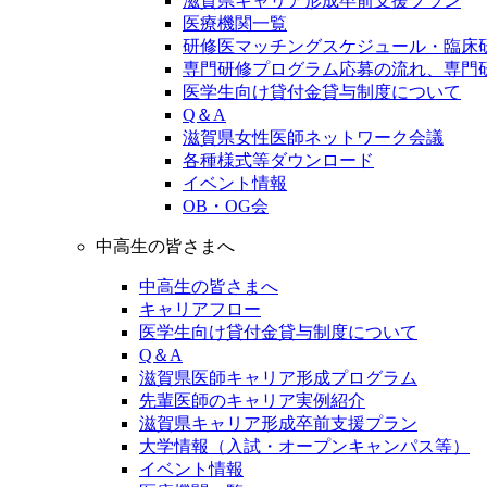
滋賀県キャリア形成卒前支援プラン
医療機関一覧
研修医マッチングスケジュール・臨床
専門研修プログラム応募の流れ、専門
医学生向け貸付金貸与制度について
Q＆A
滋賀県女性医師ネットワーク会議
各種様式等ダウンロード
イベント情報
OB・OG会
中高生の皆さまへ
中高生の皆さまへ
キャリアフロー
医学生向け貸付金貸与制度について
Q＆A
滋賀県医師キャリア形成プログラム
先輩医師のキャリア実例紹介
滋賀県キャリア形成卒前支援プラン
大学情報（入試・オープンキャンパス等）
イベント情報