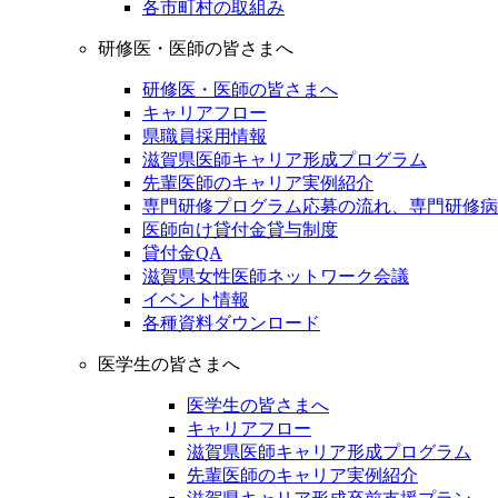
各市町村の取組み
研修医・医師の皆さまへ
研修医・医師の皆さまへ
キャリアフロー
県職員採用情報
滋賀県医師キャリア形成プログラム
先輩医師のキャリア実例紹介
専門研修プログラム応募の流れ、専門研修病
医師向け貸付金貸与制度
貸付金QA
滋賀県女性医師ネットワーク会議
イベント情報
各種資料ダウンロード
医学生の皆さまへ
医学生の皆さまへ
キャリアフロー
滋賀県医師キャリア形成プログラム
先輩医師のキャリア実例紹介