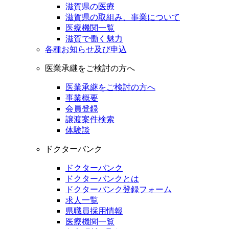
滋賀県の医療
滋賀県の取組み、事業について
医療機関一覧
滋賀で働く魅力
各種お知らせ及び申込
医業承継をご検討の方へ
医業承継をご検討の方へ
事業概要
会員登録
譲渡案件検索
体験談
ドクターバンク
ドクターバンク
ドクターバンクとは
ドクターバンク登録フォーム
求人一覧
県職員採用情報
医療機関一覧