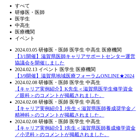
すべて
研修医・医師
医学生
中高生
医療機関
イベント
2024.03.05
研修医・医師
医学生
中高生
医療機関
【3/1開催】滋賀県医師キャリアサポートセンター運営
協議会を開催しました
2024.02.13
イベント
医学生
医療機関
【3/9開催】滋賀県地域医療フォーラムONLINE★2024
2024.02.08
研修医・医師
医学生
中高生
【キャリア実例紹介】K先生＜滋賀県医学生修学資金
／眼科＞のコメントが掲載されました。
2024.02.08
研修医・医師
医学生
中高生
【キャリア実例紹介】J先生＜滋賀県医師養成奨学金／
精神科＞のコメントが掲載されました。
2024.02.08
研修医・医師
医学生
中高生
【キャリア実例紹介】I先生＜滋賀県医師養成修学資金
／小児科＞のコメントが掲載されました。