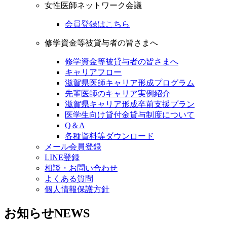
女性医師ネットワーク会議
会員登録はこちら
修学資金等被貸与者の皆さまへ
修学資金等被貸与者の皆さまへ
キャリアフロー
滋賀県医師キャリア形成プログラム
先輩医師のキャリア実例紹介
滋賀県キャリア形成卒前支援プラン
医学生向け貸付金貸与制度について
Q＆A
各種資料等ダウンロード
メール会員登録
LINE登録
相談・お問い合わせ
よくある質問
個人情報保護方針
お知らせ
NEWS