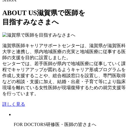
ABOUT US
滋賀県で医師を
目指すみなさまへ
滋賀県医師キャリアサポートセンターは、滋賀県が滋賀医科
大学と連携し、県内地域医療の充実と地域医療に従事する医
師の支援を目的に設置しました。
センターでは、若手医師が県内で地域医療に従事していく課
程でキャリアアップが図れるようキャリア形成プログラムを
作成し支援することや、総合相談窓口を設置し、専門医取得
などの相談・支援に加え、結婚・出産・子育て等により臨床
現場を離れている女性医師が現場復帰するための就労支援等
を行っています。
詳しく見る
FOR DOCTORS
研修医・医師の皆さまへ