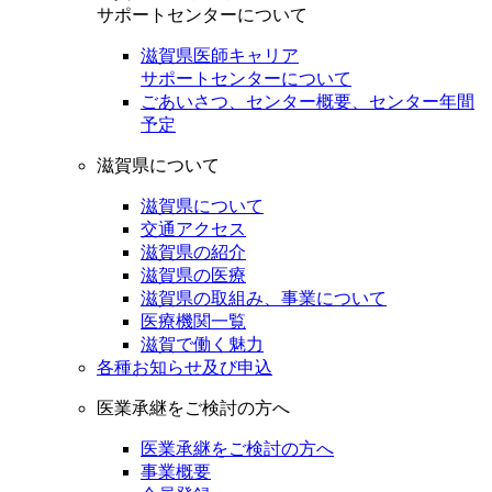
サポートセンターについて
滋賀県医師キャリア
サポートセンターについて
ごあいさつ、センター概要、センター年間
予定
滋賀県について
滋賀県について
交通アクセス
滋賀県の紹介
滋賀県の医療
滋賀県の取組み、事業について
医療機関一覧
滋賀で働く魅力
各種お知らせ及び申込
医業承継をご検討の方へ
医業承継をご検討の方へ
事業概要