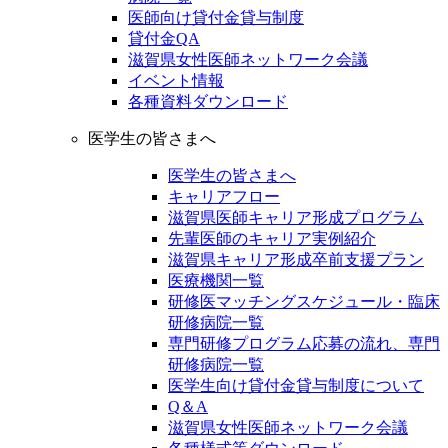
医師向け貸付金貸与制度
貸付金QA
滋賀県女性医師ネットワーク会議
イベント情報
各種資料ダウンロード
医学生の皆さまへ
医学生の皆さまへ
キャリアフロー
滋賀県医師キャリア形成プログラム
先輩医師のキャリア実例紹介
滋賀県キャリア形成卒前支援プラン
医療機関一覧
研修医マッチングスケジュール・臨床
研修病院一覧
専門研修プログラム応募の流れ、専門
研修病院一覧
医学生向け貸付金貸与制度について
Q＆A
滋賀県女性医師ネットワーク会議