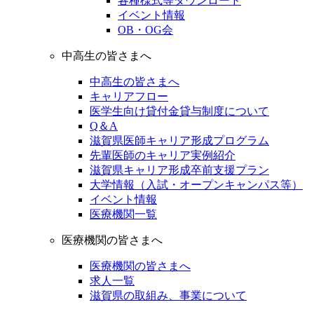
各種様式等ダウンロード
イベント情報
OB・OG会
中高生の皆さまへ
中高生の皆さまへ
キャリアフロー
医学生向け貸付金貸与制度について
Q＆A
滋賀県医師キャリア形成プログラム
先輩医師のキャリア実例紹介
滋賀県キャリア形成卒前支援プラン
大学情報（入試・オープンキャンパス等）
イベント情報
医療機関一覧
医療機関の皆さまへ
医療機関の皆さまへ
求人一覧
滋賀県の取組み、事業について