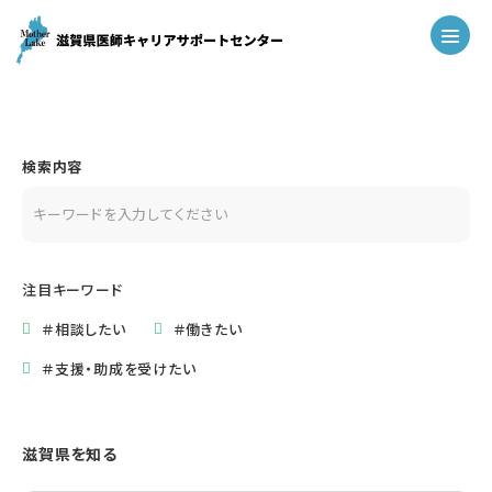
検索内容
注目キーワード
＃相談したい
＃働きたい
＃支援・助成を受けたい
滋賀県を知る