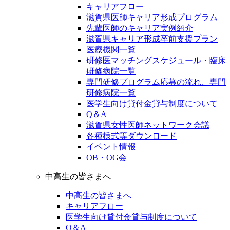
キャリアフロー
滋賀県医師キャリア形成プログラム
先輩医師のキャリア実例紹介
滋賀県キャリア形成卒前支援プラン
医療機関一覧
研修医マッチングスケジュール・臨床
研修病院一覧
専門研修プログラム応募の流れ、専門
研修病院一覧
医学生向け貸付金貸与制度について
Q＆A
滋賀県女性医師ネットワーク会議
各種様式等ダウンロード
イベント情報
OB・OG会
中高生の皆さまへ
中高生の皆さまへ
キャリアフロー
医学生向け貸付金貸与制度について
Q＆A