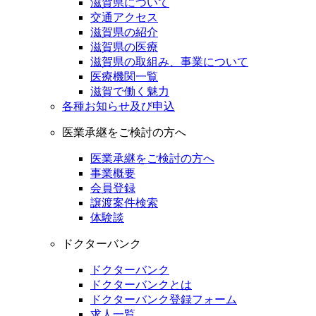
滋賀県について
交通アクセス
滋賀県の紹介
滋賀県の医療
滋賀県の取組み、事業について
医療機関一覧
滋賀で働く魅力
各種お知らせ及び申込
医業承継をご検討の方へ
医業承継をご検討の方へ
事業概要
会員登録
譲渡案件検索
体験談
ドクターバンク
ドクターバンク
ドクターバンクとは
ドクターバンク登録フォーム
求人一覧