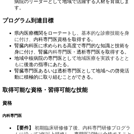
病院のリーダーとして地域で活躍する人材を育成しま
す。
プログラム到達目標
県内医療機関をローテートし、
基本的な診療技能を身
に付け、
内科専門医資格を取得する。
腎臓内科医に求められる高度で専門的な知識と技術を
身に付け、腎臓
内科専
門医・透析専門医を取得する。
地域中核病院の専門医として
地域医療を実践するとと
もに
後進の指導にあたる。
腎臓専門医あるいは透析専門医として地域への啓発活
動に積極的に取り組むことが
できる。
取得可能な資格・習得可能な技能
資格
内科専門医
【要件】
初期臨床研修修了後、内科専門研修プログラ