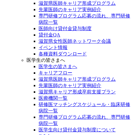
滋賀県医師キャリア形成プログラム
先輩医師のキャリア実例紹介
専門研修プログラム応募の流れ、専門研修
病院一覧
医師向け貸付金貸与制度
貸付金QA
滋賀県女性医師ネットワーク会議
イベント情報
各種資料ダウンロード
医学生の皆さまへ
医学生の皆さまへ
キャリアフロー
滋賀県医師キャリア形成プログラム
先輩医師のキャリア実例紹介
滋賀県キャリア形成卒前支援プラン
医療機関一覧
研修医マッチングスケジュール・臨床研修
病院一覧
専門研修プログラム応募の流れ、専門研修
病院一覧
医学生向け貸付金貸与制度について