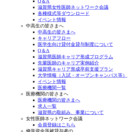
Q＆A
滋賀県女性医師ネットワーク会議
各種様式等ダウンロード
イベント情報
中高生の皆さまへ
中高生の皆さまへ
キャリアフロー
医学生向け貸付金貸与制度について
Q＆A
滋賀県医師キャリア形成プログラム
先輩医師のキャリア実例紹介
滋賀県キャリア形成卒前支援プラン
大学情報（入試・オープンキャンパス等）
イベント情報
医療機関一覧
医療機関の皆さまへ
医療機関の皆さまへ
求人一覧
滋賀県の取組み、事業について
女性医師ネットワーク会議
会員登録はこちら
修学資金等被貸与者の