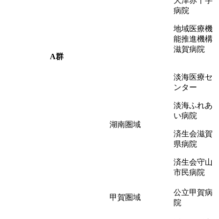
大津赤十字
病院
地域医療機
能推進機構
滋賀病院
A群
淡海医療セ
ンター
淡海ふれあ
い病院
湖南圏域
済生会滋賀
県病院
済生会守山
市民病院
公立甲賀病
甲賀圏域
院