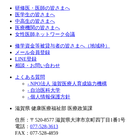
研修医・医師の皆さまへ
医学生の皆さまへ
中高生の皆さまへ
医療機関の皆さまへ
女性医師ネットワーク会議
修学資金等被貸与者の皆さまへ（地域枠）
メール会員登録
LINE登録
相談・お問い合わせ
よくある質問
- NPO法人 滋賀医療人育成協力機構
- 自治医科大学
- 個人情報保護方針
滋賀県 健康医療福祉部 医療政策課
住所：〒520-8577 滋賀県大津市京町四丁目1番1号
電話：
077-528-3613
FAX：
077-528-4859