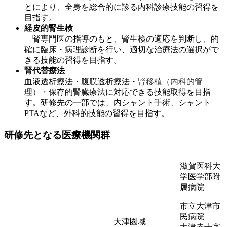
とにより、全身を総合的に診る内科診療技能の習得を
目指す。
経皮的腎生検
腎専門医の指導のもと、腎生検の適応を判断し、的
確に臨床・病理診断を行い、適切な治療法の選択がで
きる技能の習得を目指す。
腎代替療法
血液透析療法・腹膜透析療法・
腎移植（内科的管
理）・
保存的腎臓療法に対応できる技能取得を目指
す。研修先の一部では、内シャント手術、シャント
PTAなど、外科的技能の習得を目指す。
研修先となる医療機関群
滋賀医科大
学医学部附
属病院
市立大津市
民病院
大津圏域