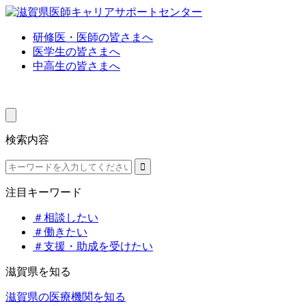
研修医・医師の皆さまへ
医学生の皆さまへ
中高生の皆さまへ
検索内容
注目キーワード
＃相談したい
＃働きたい
＃支援・助成を受けたい
滋賀県を知る
滋賀県の医療機関を知る