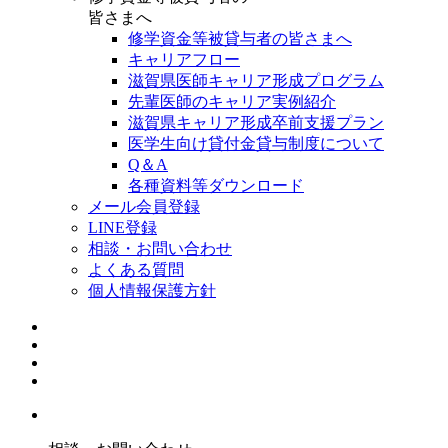
皆さまへ
修学資金等被貸与者の皆さまへ
キャリアフロー
滋賀県医師キャリア形成プログラム
先輩医師のキャリア実例紹介
滋賀県キャリア形成卒前支援プラン
医学生向け貸付金貸与制度について
Q＆A
各種資料等ダウンロード
メール会員登録
LINE登録
相談・お問い合わせ
よくある質問
個人情報保護方針