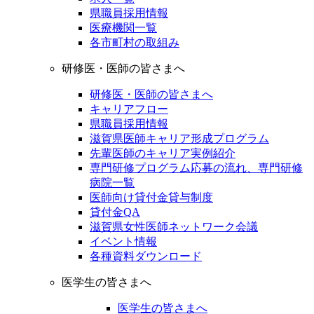
県職員採用情報
医療機関一覧
各市町村の取組み
研修医・医師の皆さまへ
研修医・医師の皆さまへ
キャリアフロー
県職員採用情報
滋賀県医師キャリア形成プログラム
先輩医師のキャリア実例紹介
専門研修プログラム応募の流れ、専門研修
病院一覧
医師向け貸付金貸与制度
貸付金QA
滋賀県女性医師ネットワーク会議
イベント情報
各種資料ダウンロード
医学生の皆さまへ
医学生の皆さまへ