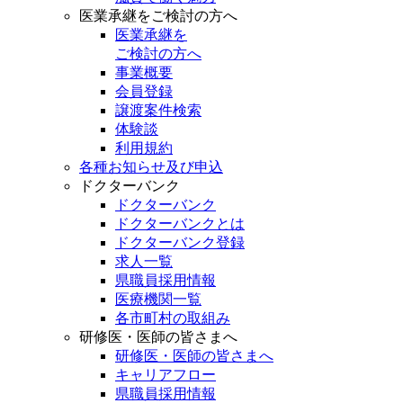
医業承継をご検討の方へ
医業承継を
ご検討の方へ
事業概要
会員登録
譲渡案件検索
体験談
利用規約
各種お知らせ及び申込
ドクターバンク
ドクターバンク
ドクターバンクとは
ドクターバンク登録
求人一覧
県職員採用情報
医療機関一覧
各市町村の取組み
研修医・医師の皆さまへ
研修医・医師の皆さまへ
キャリアフロー
県職員採用情報