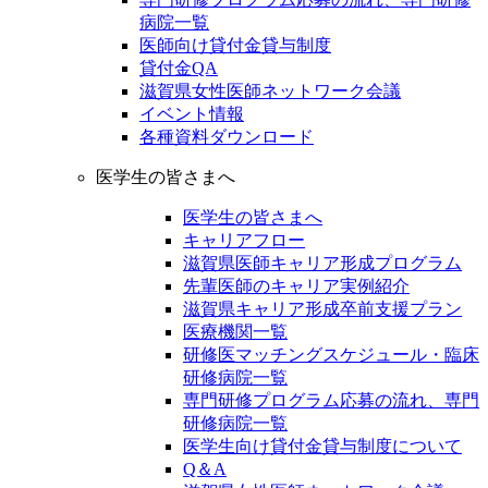
病院一覧
医師向け貸付金貸与制度
貸付金QA
滋賀県女性医師ネットワーク会議
イベント情報
各種資料ダウンロード
医学生の皆さまへ
医学生の皆さまへ
キャリアフロー
滋賀県医師キャリア形成プログラム
先輩医師のキャリア実例紹介
滋賀県キャリア形成卒前支援プラン
医療機関一覧
研修医マッチングスケジュール・臨床
研修病院一覧
専門研修プログラム応募の流れ、専門
研修病院一覧
医学生向け貸付金貸与制度について
Q＆A