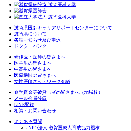
滋賀県医師キャリアサポートセンターについて
滋賀県について
各種お知らせ及び申込
ドクターバンク
研修医・医師の皆さまへ
医学生の皆さまへ
中高生の皆さまへ
医療機関の皆さまへ
女性医師ネットワーク会議
修学資金等被貸与者の皆さまへ（地域枠）
メール会員登録
LINE登録
相談・お問い合わせ
よくある質問
- NPO法人 滋賀医療人育成協力機構