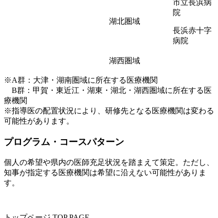
市立長浜病
院
湖北圏域
長浜赤十字
病院
湖西圏域
※A群：大津・湖南圏域に所在する医療機関
B群：甲賀・東近江・湖東・湖北・湖西圏域に所在する医
療機関
※指導医の配置状況により、研修先となる医療機関は変わる
可能性があります。
プログラム・コースパターン
個人の希望や県内の医師充足状況を踏まえて策定。ただし、
知事が指定する医療機関は希望に沿えない可能性がありま
す。
トップページ
TOP PAGE