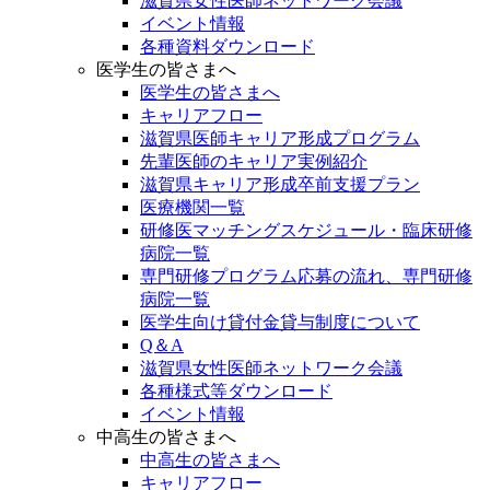
滋賀県女性医師ネットワーク会議
イベント情報
各種資料ダウンロード
医学生の皆さまへ
医学生の皆さまへ
キャリアフロー
滋賀県医師キャリア形成プログラム
先輩医師のキャリア実例紹介
滋賀県キャリア形成卒前支援プラン
医療機関一覧
研修医マッチングスケジュール・臨床研修
病院一覧
専門研修プログラム応募の流れ、専門研修
病院一覧
医学生向け貸付金貸与制度について
Q＆A
滋賀県女性医師ネットワーク会議
各種様式等ダウンロード
イベント情報
中高生の皆さまへ
中高生の皆さまへ
キャリアフロー