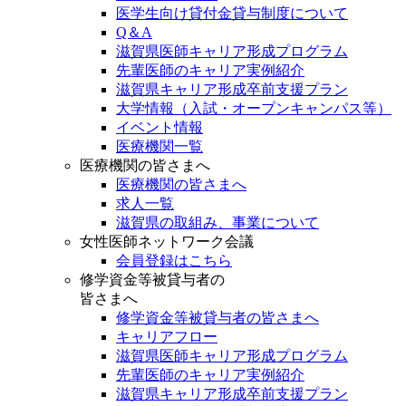
医学生向け貸付金貸与制度について
Q＆A
滋賀県医師キャリア形成プログラム
先輩医師のキャリア実例紹介
滋賀県キャリア形成卒前支援プラン
大学情報（入試・オープンキャンパス等）
イベント情報
医療機関一覧
医療機関の皆さまへ
医療機関の皆さまへ
求人一覧
滋賀県の取組み、事業について
女性医師ネットワーク会議
会員登録はこちら
修学資金等被貸与者の
皆さまへ
修学資金等被貸与者の皆さまへ
キャリアフロー
滋賀県医師キャリア形成プログラム
先輩医師のキャリア実例紹介
滋賀県キャリア形成卒前支援プラン