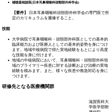
補聴器相談医(日本耳鼻咽喉科頭頸部外科学会)
【要件】
日本耳鼻咽喉科頭頸部外科学会の専門医で所
定のカリキュラム
を履修すること。
技能
大学病院で耳鼻咽喉科・頭頸部外科医としての基本的
臨床能力および医療人としての基本的姿勢を身につけ
ます。地域中核病院で得た実地経験をもとにより高度
な技能を身に付けます。
地域の中核病院において、耳鼻咽喉科・頭頸部外科領
域のプライマリー疾患に対する診断および治療の実地
経験を積みます。また、様々な疾患や救急対応を身に
つけます。
研修先となる医療機関群
滋賀医科大
学医学部附