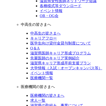
滋賀県女性医師ネットワーク会議
各種様式等ダウンロード
イベント情報
OB・OG会
中高生の皆さまへ
中高生の皆さまへ
キャリアフロー
医学生向け貸付金貸与制度について
Q＆A
滋賀県医師キャリア形成プログラム
先輩医師のキャリア実例紹介
滋賀県キャリア形成卒前支援プラン
大学情報（入試・オープンキャンパス等）
イベント情報
医療機関一覧
医療機関の皆さまへ
医療機関の皆さまへ
求人一覧
滋賀県の取組み、事業について