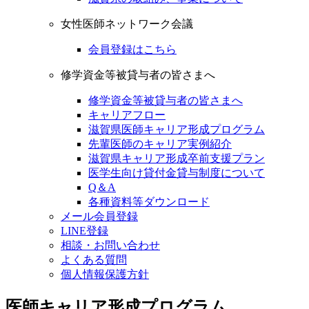
女性医師ネットワーク会議
会員登録はこちら
修学資金等被貸与者の皆さまへ
修学資金等被貸与者の皆さまへ
キャリアフロー
滋賀県医師キャリア形成プログラム
先輩医師のキャリア実例紹介
滋賀県キャリア形成卒前支援プラン
医学生向け貸付金貸与制度について
Q＆A
各種資料等ダウンロード
メール会員登録
LINE登録
相談・お問い合わせ
よくある質問
個人情報保護方針
医師キャリア形成プログラム