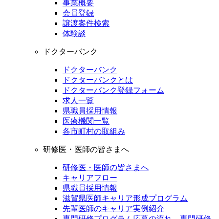
事業概要
会員登録
譲渡案件検索
体験談
ドクターバンク
ドクターバンク
ドクターバンクとは
ドクターバンク登録フォーム
求人一覧
県職員採用情報
医療機関一覧
各市町村の取組み
研修医・医師の皆さまへ
研修医・医師の皆さまへ
キャリアフロー
県職員採用情報
滋賀県医師キャリア形成プログラム
先輩医師のキャリア実例紹介
専門研修プログラム応募の流れ、専門研修