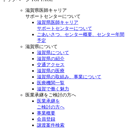
滋賀県医師キャリア
サポートセンターについて
滋賀県医師キャリア
サポートセンターについて
ごあいさつ、センター概要、センター年間
予定
滋賀県について
滋賀県について
滋賀県の紹介
交通アクセス
滋賀県の医療
滋賀県の取組み、事業について
医療機関一覧
滋賀で働く魅力
医業承継をご検討の方へ
医業承継を
ご検討の方へ
事業概要
会員登録
譲渡案件検索