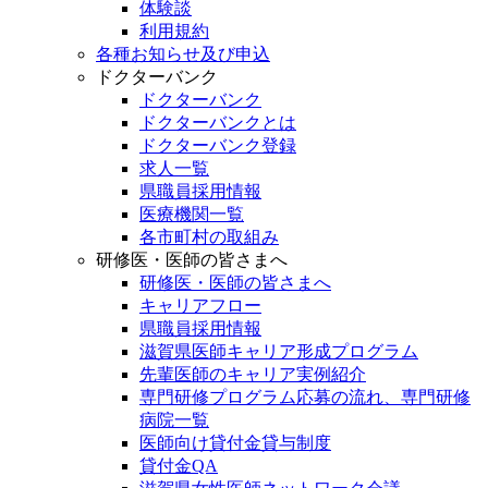
体験談
利用規約
各種お知らせ及び申込
ドクターバンク
ドクターバンク
ドクターバンクとは
ドクターバンク登録
求人一覧
県職員採用情報
医療機関一覧
各市町村の取組み
研修医・医師の皆さまへ
研修医・医師の皆さまへ
キャリアフロー
県職員採用情報
滋賀県医師キャリア形成プログラム
先輩医師のキャリア実例紹介
専門研修プログラム応募の流れ、専門研修
病院一覧
医師向け貸付金貸与制度
貸付金QA