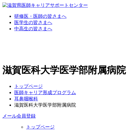
研修医・医師の皆さまへ
医学生の皆さまへ
中高生の皆さまへ
滋賀医科大学医学部附属病院
トップページ
医師キャリア形成プログラム
耳鼻咽喉科
滋賀医科大学医学部附属病院
メール会員登録
トップページ