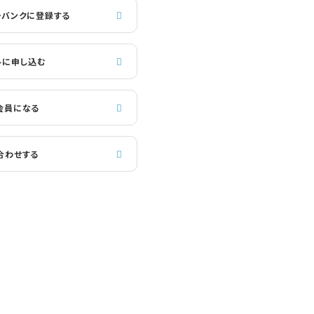
ーバンクに登録する
トに申し込む
会員になる
合わせする