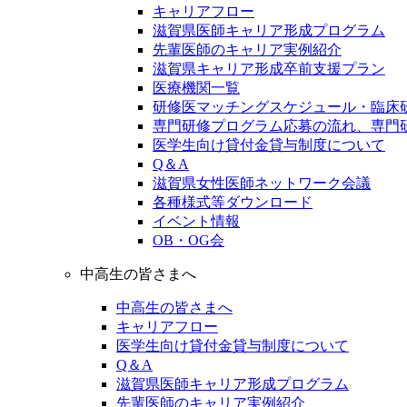
キャリアフロー
滋賀県医師キャリア形成プログラム
先輩医師のキャリア実例紹介
滋賀県キャリア形成卒前支援プラン
医療機関一覧
研修医マッチングスケジュール・臨床
専門研修プログラム応募の流れ、専門
医学生向け貸付金貸与制度について
Q＆A
滋賀県女性医師ネットワーク会議
各種様式等ダウンロード
イベント情報
OB・OG会
中高生の皆さまへ
中高生の皆さまへ
キャリアフロー
医学生向け貸付金貸与制度について
Q＆A
滋賀県医師キャリア形成プログラム
先輩医師のキャリア実例紹介