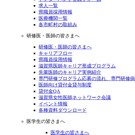
求人一覧
県職員採用情報
医療機関一覧
各市町村の取組み
研修医・医師の皆さまへ
研修医・医師の皆さまへ
キャリアフロー
県職員採用情報
滋賀県医師キャリア形成プログラム
先輩医師のキャリア実例紹介
専門研修プログラム応募の流れ、専門研修病
医師向け貸付金貸与制度
貸付金QA
滋賀県女性医師ネットワーク会議
イベント情報
各種資料ダウンロード
医学生の皆さまへ
医学生の皆さまへ