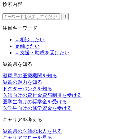
検索内容
注目キーワード
＃相談したい
＃働きたい
＃支援・助成を受けたい
滋賀県を知る
滋賀県の医療機関を知る
滋賀の魅力を知る
ドクターバンクを知る
医師向けの貸付金貸与制度を受ける
医学生向けの奨学金を受ける
医学生向けの修学資金を受ける
キャリアを考える
滋賀県の医師の求人を見る
キャリアフローを見る