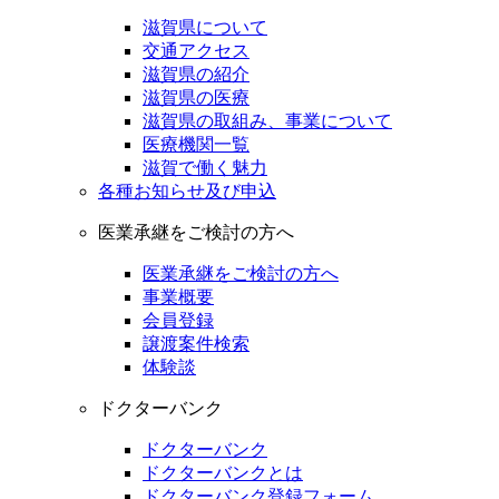
滋賀県について
交通アクセス
滋賀県の紹介
滋賀県の医療
滋賀県の取組み、事業について
医療機関一覧
滋賀で働く魅力
各種お知らせ及び申込
医業承継をご検討の方へ
医業承継をご検討の方へ
事業概要
会員登録
譲渡案件検索
体験談
ドクターバンク
ドクターバンク
ドクターバンクとは
ドクターバンク登録フォーム