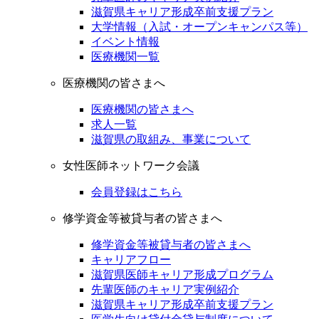
滋賀県キャリア形成卒前支援プラン
大学情報（入試・オープンキャンパス等）
イベント情報
医療機関一覧
医療機関の皆さまへ
医療機関の皆さまへ
求人一覧
滋賀県の取組み、事業について
女性医師ネットワーク会議
会員登録はこちら
修学資金等被貸与者の皆さまへ
修学資金等被貸与者の皆さまへ
キャリアフロー
滋賀県医師キャリア形成プログラム
先輩医師のキャリア実例紹介
滋賀県キャリア形成卒前支援プラン