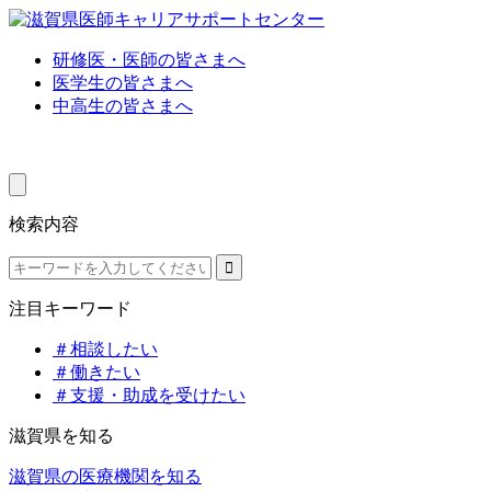
研修医・医師の皆さまへ
医学生の皆さまへ
中高生の皆さまへ
検索内容
注目キーワード
＃相談したい
＃働きたい
＃支援・助成を受けたい
滋賀県を知る
滋賀県の医療機関を知る