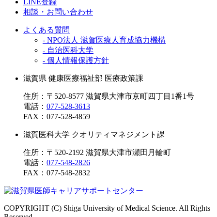
LINE登録
相談・お問い合わせ
よくある質問
- NPO法人 滋賀医療人育成協力機構
- 自治医科大学
- 個人情報保護方針
滋賀県 健康医療福祉部 医療政策課
住所：〒520-8577 滋賀県大津市京町四丁目1番1号
電話：
077-528-3613
FAX：
077-528-4859
滋賀医科大学 クオリティマネジメント課
住所：〒520-2192 滋賀県大津市瀬田月輪町
電話：
077-548-2826
FAX：
077-548-2832
COPYRIGHT (C) Shiga University of Medical Science. All Rights
Reserved.