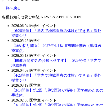
一覧へ戻る
各種お知らせ及び申込
NEWS & APPLICATION
2026.06.04
医学生
イベント
【6/26開催】「学内で地域医療の体験ができる」課外
授業シリ...
2026.05.25
医学生
【締め切り間近】 2027年4月採用初期研修医（地域医
療重点...
2026.05.13
医学生
イベント
【開催時間変更のお知らせです】 5/29開催「学内で
地域医療...
2026.04.08
医学生
イベント
【4/23開催】「学内で地域医療の体験ができる」課外
授業シリ...
2026.03.19
医学生
【3/14開催】第2回『現役医師が指導！医学生のための
手技体...
2026.02.05
医学生
イベント
【3/14開催】第2回『現役医師が指導！医学生のための