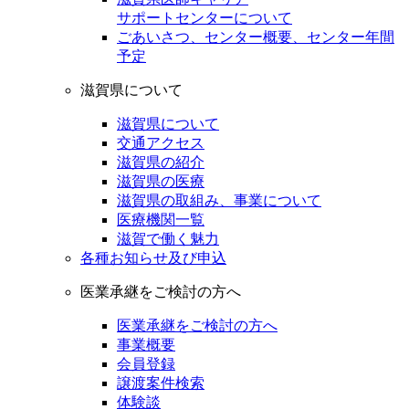
サポートセンターについて
ごあいさつ、センター概要、センター年間
予定
滋賀県について
滋賀県について
交通アクセス
滋賀県の紹介
滋賀県の医療
滋賀県の取組み、事業について
医療機関一覧
滋賀で働く魅力
各種お知らせ及び申込
医業承継をご検討の方へ
医業承継をご検討の方へ
事業概要
会員登録
譲渡案件検索
体験談