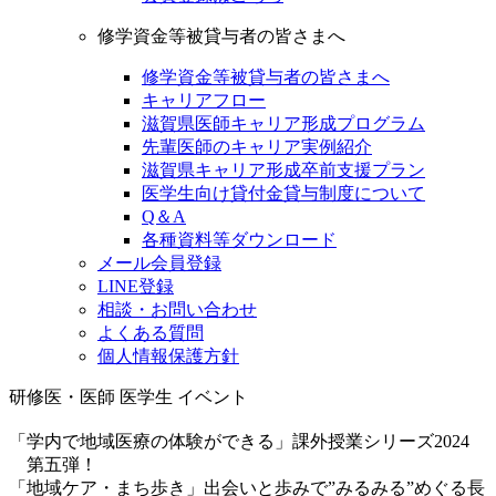
修学資金等被貸与者の皆さまへ
修学資金等被貸与者の皆さまへ
キャリアフロー
滋賀県医師キャリア形成プログラム
先輩医師のキャリア実例紹介
滋賀県キャリア形成卒前支援プラン
医学生向け貸付金貸与制度について
Q＆A
各種資料等ダウンロード
メール会員登録
LINE登録
相談・お問い合わせ
よくある質問
個人情報保護方針
研修医・医師
医学生
イベント
「学内で地域医療の体験ができる」課外授業シリーズ2024
第五弾！
「地域ケア・まち歩き」出会いと歩みで”みるみる”めぐる長