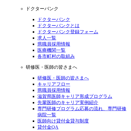
ドクターバンク
ドクターバンク
ドクターバンクとは
ドクターバンク登録フォーム
求人一覧
県職員採用情報
医療機関一覧
各市町村の取組み
研修医・医師の皆さまへ
研修医・医師の皆さまへ
キャリアフロー
県職員採用情報
滋賀県医師キャリア形成プログラム
先輩医師のキャリア実例紹介
専門研修プログラム応募の流れ、専門研修
病院一覧
医師向け貸付金貸与制度
貸付金QA