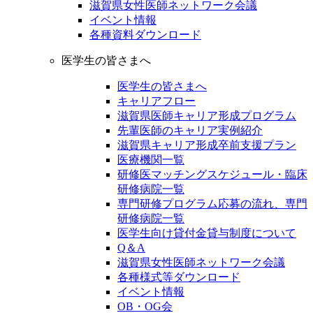
滋賀県女性医師ネットワーク会議
イベント情報
各種資料ダウンロード
医学生の皆さまへ
医学生の皆さまへ
キャリアフロー
滋賀県医師キャリア形成プログラム
先輩医師のキャリア実例紹介
滋賀県キャリア形成卒前支援プラン
医療機関一覧
研修医マッチングスケジュール・臨床
研修病院一覧
専門研修プログラム応募の流れ、専門
研修病院一覧
医学生向け貸付金貸与制度について
Q＆A
滋賀県女性医師ネットワーク会議
各種様式等ダウンロード
イベント情報
OB・OG会