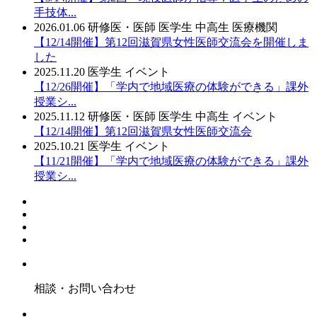
手技体...
2026.01.06
研修医・医師
医学生
中高生
医療機関
【12/14開催】第12回滋賀県女性医師交流会を開催しま
した
2025.11.20
医学生
イベント
【12/26開催】「学内で地域医療の体験ができる」課外
授業シ...
2025.11.12
研修医・医師
医学生
中高生
イベント
【12/14開催】第12回滋賀県女性医師交流会
2025.10.21
医学生
イベント
【11/21開催】「学内で地域医療の体験ができる」課外
授業シ...
相談・お問い合わせ