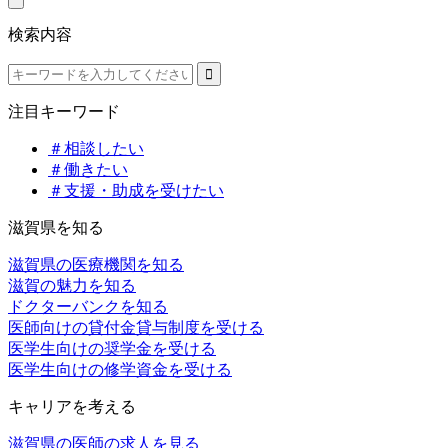
検索内容
注目キーワード
＃相談したい
＃働きたい
＃支援・助成を受けたい
滋賀県を知る
滋賀県の医療機関を知る
滋賀の魅力を知る
ドクターバンクを知る
医師向けの貸付金貸与制度を受ける
医学生向けの奨学金を受ける
医学生向けの修学資金を受ける
キャリアを考える
滋賀県の医師の求人を見る