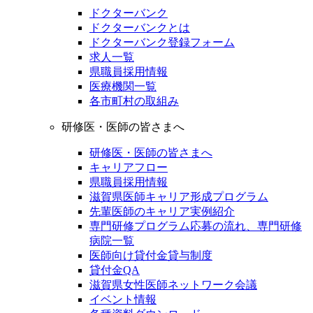
ドクターバンク
ドクターバンクとは
ドクターバンク登録フォーム
求人一覧
県職員採用情報
医療機関一覧
各市町村の取組み
研修医・医師の皆さまへ
研修医・医師の皆さまへ
キャリアフロー
県職員採用情報
滋賀県医師キャリア形成プログラム
先輩医師のキャリア実例紹介
専門研修プログラム応募の流れ、専門研修
病院一覧
医師向け貸付金貸与制度
貸付金QA
滋賀県女性医師ネットワーク会議
イベント情報