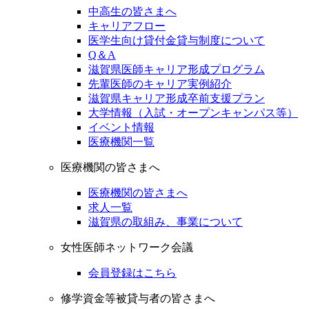
中高生の皆さまへ
キャリアフロー
医学生向け貸付金貸与制度について
Q＆A
滋賀県医師キャリア形成プログラム
先輩医師のキャリア実例紹介
滋賀県キャリア形成卒前支援プラン
大学情報（入試・オープンキャンパス等）
イベント情報
医療機関一覧
医療機関の皆さまへ
医療機関の皆さまへ
求人一覧
滋賀県の取組み、事業について
女性医師ネットワーク会議
会員登録はこちら
修学資金等被貸与者の皆さまへ