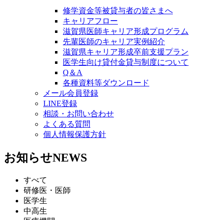
修学資金等被貸与者の皆さまへ
キャリアフロー
滋賀県医師キャリア形成プログラム
先輩医師のキャリア実例紹介
滋賀県キャリア形成卒前支援プラン
医学生向け貸付金貸与制度について
Q＆A
各種資料等ダウンロード
メール会員登録
LINE登録
相談・お問い合わせ
よくある質問
個人情報保護方針
お知らせ
NEWS
すべて
研修医・医師
医学生
中高生