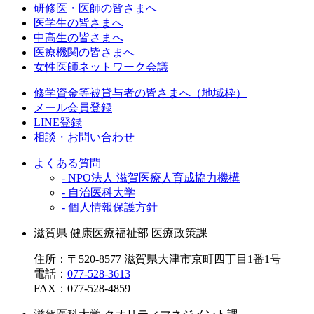
研修医・医師の皆さまへ
医学生の皆さまへ
中高生の皆さまへ
医療機関の皆さまへ
女性医師ネットワーク会議
修学資金等被貸与者の皆さまへ（地域枠）
メール会員登録
LINE登録
相談・お問い合わせ
よくある質問
- NPO法人 滋賀医療人育成協力機構
- 自治医科大学
- 個人情報保護方針
滋賀県 健康医療福祉部 医療政策課
住所：〒520-8577 滋賀県大津市京町四丁目1番1号
電話：
077-528-3613
FAX：
077-528-4859