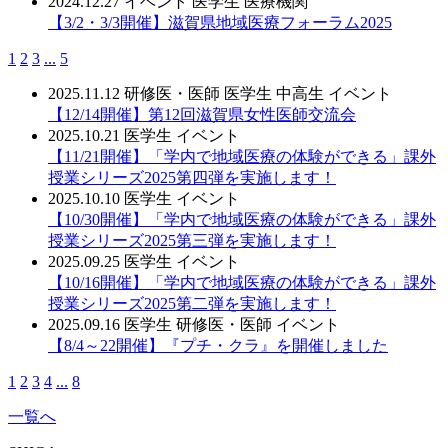
2024.12.27
イベント
医学生
医療機関
【3/2・3/3開催】滋賀県地域医療フォーラム2025
1
2
3
...
5
2025.11.12
研修医・医師
医学生
中高生
イベント
【12/14開催】第12回滋賀県女性医師交流会
2025.10.21
医学生
イベント
【11/21開催】「学内で地域医療の体験ができる」課外
授業シリーズ2025第四弾を実施します！
2025.10.10
医学生
イベント
【10/30開催】「学内で地域医療の体験ができる」課外
授業シリーズ2025第三弾を実施します！
2025.09.25
医学生
イベント
【10/16開催】「学内で地域医療の体験ができる」課外
授業シリーズ2025第二弾を実施します！
2025.09.16
医学生
研修医・医師
イベント
【8/4～22開催】『プチ・クラ』を開催しました
1
2
3
4
...
8
一覧へ