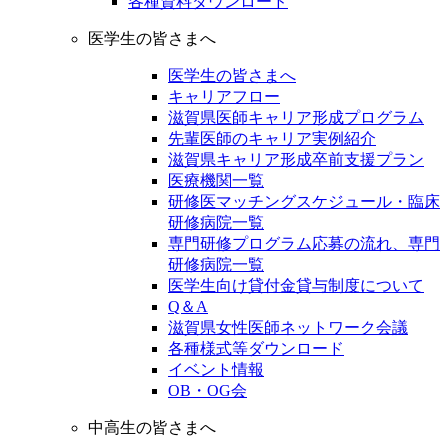
各種資料ダウンロード
医学生の皆さまへ
医学生の皆さまへ
キャリアフロー
滋賀県医師キャリア形成プログラム
先輩医師のキャリア実例紹介
滋賀県キャリア形成卒前支援プラン
医療機関一覧
研修医マッチングスケジュール・臨床
研修病院一覧
専門研修プログラム応募の流れ、専門
研修病院一覧
医学生向け貸付金貸与制度について
Q＆A
滋賀県女性医師ネットワーク会議
各種様式等ダウンロード
イベント情報
OB・OG会
中高生の皆さまへ