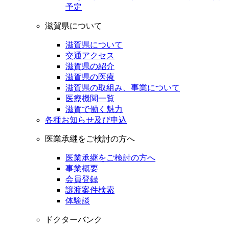
予定
滋賀県について
滋賀県について
交通アクセス
滋賀県の紹介
滋賀県の医療
滋賀県の取組み、事業について
医療機関一覧
滋賀で働く魅力
各種お知らせ及び申込
医業承継をご検討の方へ
医業承継をご検討の方へ
事業概要
会員登録
譲渡案件検索
体験談
ドクターバンク